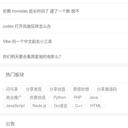
折腾 homelab 挺长时间了 建了一个群 想不
codex 打开风扇狂转怎么办
Vibe 的一个中文起名小工具
你们明天要去看周星驰的电影么？
热门板块
问与答
分享发现
分享创造
奇思妙想
分享邀请码
商业推广
优惠信息
Python
PHP
Java
JavaScript
Node.js
Go语言
C++
HTML
公告