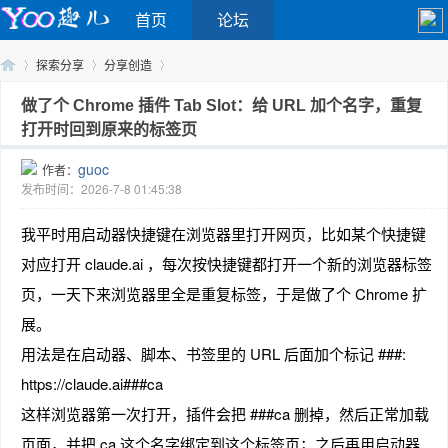
首页
论坛
探索分享
分享创造
做了个 Chrome 插件 Tab Slot：给 URL 加个名字，重复
打开时回到原来的标签页
Yo
›
›
›
guoc
作者：
发布时间：2026-7-8 01:45:38
我平时用启动器快捷键在浏览器里打开网页，比如某个快捷键
对应打开 claude.ai ，每次按快捷键都打开一个新的浏览器标签
页，一天下来浏览器里全是重复标签，于是做了个 Chrome 扩
展。
o
用法是在启动器、脚本、书签里的 URL 后面加个标记 ###:
https://claude.ai###ca
这样浏览器第一次打开，插件会把 ###ca 删掉，然后正常加载
页面，并把 ca 这个名字绑定到这个标签页；之后再用启动器