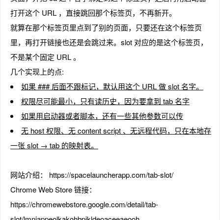
打开这个 URL ，直接跳回那个标签页，不再新开。
就算在那个标签页里点到了别的页面，只要还在这个标签页
里，再打开链接也还是会跳过来。slot 对应的是这个标签页，
趣
不是某个固定 URL 。
几个实现上的点:
如果 ### 后面不跟标记，默认用这个 URL 做 slot 名字。
权限尽可能最小，只有读历史，因为要拿到 tab 名字
如果用启动器或者脚本，还有一些其他参数可以传
无 host 权限、无 content script 、无远程代码，只在本地存
一张 slot → tab 的映射表。
儿
网站介绍： https://spacelauncherapp.com/tab-slot/
Chrome Web Store 链接：
https://chromewebstore.google.com/detail/tab-
slot/lmniappeolkakohbpikldeoaceeaeooh