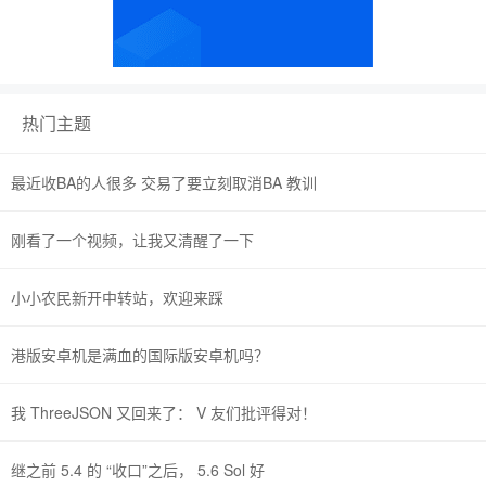
热门主题
最近收BA的人很多 交易了要立刻取消BA 教训
刚看了一个视频，让我又清醒了一下
小小农民新开中转站，欢迎来踩
港版安卓机是满血的国际版安卓机吗？
我 ThreeJSON 又回来了： V 友们批评得对！
继之前 5.4 的 “收口”之后， 5.6 Sol 好