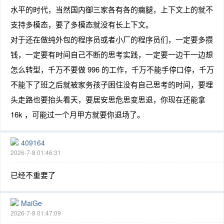
水平的时代，当然国内御三家各有各的瘸腿，上下文上的就不
支持多模态，要了多模态就没有长上下文。
对于还在做纯外包的程序员或者小厂的程序员们，一定要多攒
钱，一定要有时间自己不断的思考实践，一定要一边干一边想
怎么转型，千万不要做 996 的工作，千万不能手停口停，千万
不能下了班之后就被家务孩子困住没有自己思考的时间，要埋
头走路也要抬头看天，要居安思危思变思退，你现在还能拿
16k ，可能过一个月甲方就要你退场了。
409164
2026-7-8 01:46:31
已经不重要了
MaiGe
2026-7-8 01:47:09