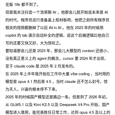
花板 16k 都不到了。
但是我关注抖音一个浩哥聊 AI ，他那会儿就开始说未来是 AI
的时代，程序员这行准备盖上棺材板吧，他把之前所有程序员
相关的视频都删掉了以后 All in AI 。他在 2023 年的时候用
copilot 的 tab 演示自动补全的逻辑，说这个后端逻辑比他自己
写的还要又快又好，大为惊叹之。
要知道那会儿还是 2023 年，那会儿大模型的 context 还很小，
没有真正意义上的 agent 的概念，cursor 要 2024 年才出现，
至于 claude code 是 2025 年 2 月发布的。
在 2025 年上半年我开始在工作中大量 vibe coding ，当时用的
模型是 opus 4.1 然后是 4.5 ，当时 claude 还不怎么封号，惊
为天人，兴奋的根本停不下来。
2025 年的时候国产模型还是路边一条。但是到了 2026 年初，
从 GLM5.1 以及 Kimi K2.5 以及 Deepseek V4 Pro 开始，国产
模型进入堪用，能完美胜任日常工作，达到 opus 4.5 及以上的