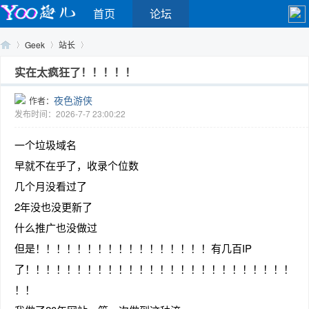
首页
论坛
Geek
站长
实在太疯狂了！！！！！
夜色游侠
作者：
Yo
›
›
›
发布时间：2026-7-7 23:00:22
一个垃圾域名
早就不在乎了，收录个位数
几个月没看过了
2年没也没更新了
什么推广也没做过
o
但是！！！！！！！！！！！！！！！！！有几百IP
了！！！！！！！！！！！！！！！！！！！！！！！！！！
！！