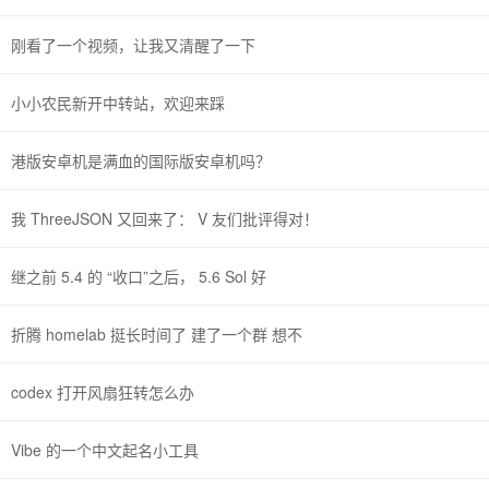
刚看了一个视频，让我又清醒了一下
小小农民新开中转站，欢迎来踩
港版安卓机是满血的国际版安卓机吗？
我 ThreeJSON 又回来了： V 友们批评得对！
继之前 5.4 的 “收口”之后， 5.6 Sol 好
折腾 homelab 挺长时间了 建了一个群 想不
codex 打开风扇狂转怎么办
Vibe 的一个中文起名小工具