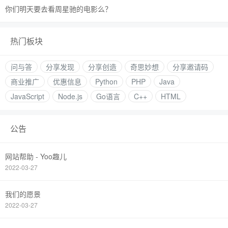
你们明天要去看周星驰的电影么？
热门板块
问与答
分享发现
分享创造
奇思妙想
分享邀请码
商业推广
优惠信息
Python
PHP
Java
JavaScript
Node.js
Go语言
C++
HTML
公告
网站帮助 - Yoo趣儿
2022-03-27
我们的愿景
2022-03-27