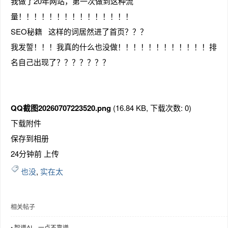
我做了20年网站，第一次做到这种流
量！！！！！！！！！！！！！！！
SEO秘籍 这样的词居然进了首页？？？
我发誓！！！我真的什么也没做！！！！！！！！！！！！排
趣
名自己出现了？？？？？？？
QQ截图20260707223520.png
(16.84 KB, 下载次数: 0)
下载附件
保存到相册
24分钟前 上传
儿
也没
,
实在太
相关帖子
•
智谱AI，一点不靠谱