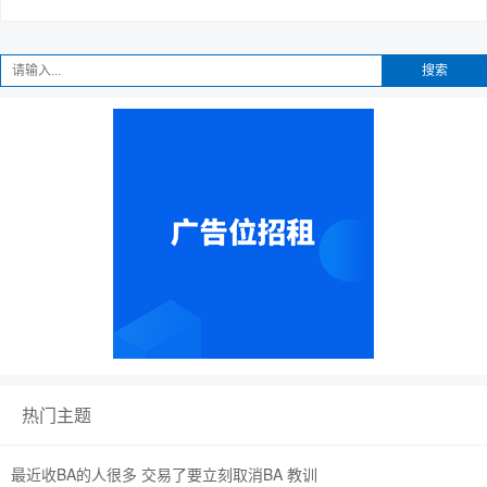
搜索
热门主题
最近收BA的人很多 交易了要立刻取消BA 教训