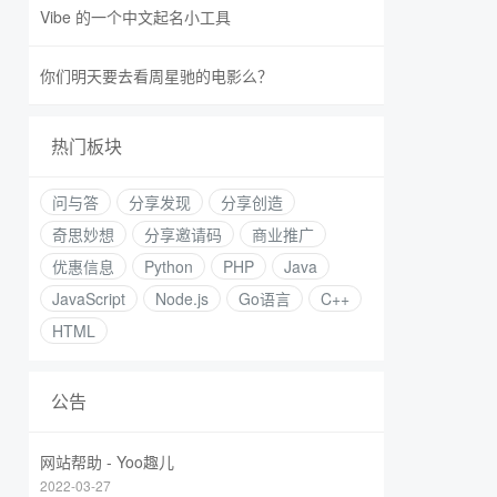
Vibe 的一个中文起名小工具
你们明天要去看周星驰的电影么？
热门板块
问与答
分享发现
分享创造
奇思妙想
分享邀请码
商业推广
优惠信息
Python
PHP
Java
JavaScript
Node.js
Go语言
C++
HTML
公告
网站帮助 - Yoo趣儿
2022-03-27