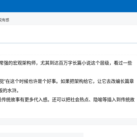
说有感
个非常强的宏观架构师，尤其到达百万字长篇小说这个层级，看过一些
幻觉”在这个时候也许是个好事。如果把架构给它，让它去改编长篇章
版的水浒。
悉传统故事有更多代入感。还可以把社会热点、隐喻等插入到传统故