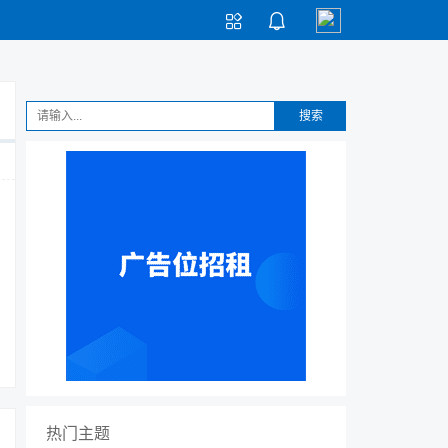


搜索
热门主题