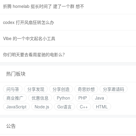
折腾 homelab 挺长时间了 建了一个群 想不
codex 打开风扇狂转怎么办
Vibe 的一个中文起名小工具
你们明天要去看周星驰的电影么？
热门板块
问与答
分享发现
分享创造
奇思妙想
分享邀请码
商业推广
优惠信息
Python
PHP
Java
JavaScript
Node.js
Go语言
C++
HTML
公告