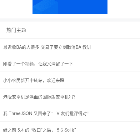
热门主题
最近收BA的人很多 交易了要立刻取消BA 教训
刚看了一个视频，让我又清醒了一下
小小农民新开中转站，欢迎来踩
港版安卓机是满血的国际版安卓机吗？
我 ThreeJSON 又回来了： V 友们批评得对！
继之前 5.4 的 “收口”之后， 5.6 Sol 好