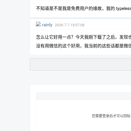
不知道是不是我是免费用户的缘故，我的 typeless 
rainfy
2026-7-7 19:57:08
怎么让它好用一点？今天我刚下载了之后，发现
没有用微信的这个好用，我当前的这些话都是微
您需要登录后才可以回