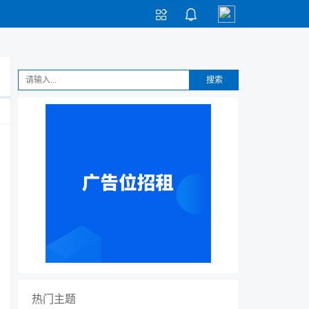


搜索
热门主题