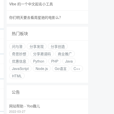
Vibe 的一个中文起名小工具
你们明天要去看周星驰的电影么？
热门板块
问与答
分享发现
分享创造
奇思妙想
分享邀请码
商业推广
优惠信息
Python
PHP
Java
JavaScript
Node.js
Go语言
C++
HTML
公告
网站帮助 - Yoo趣儿
2022-03-27