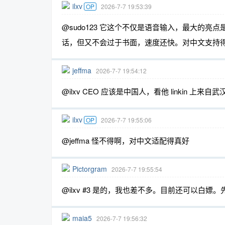
ilxv
OP
2026-7-7 19:53:39
@sudo123 它这个不仅是语音输入，最大的
话，但又不会过于书面，速度还快。对中文支持
jeffma
2026-7-7 19:54:12
@ilxv CEO 应该是中国人，看他 linkin 上来自武
ilxv
OP
2026-7-7 19:55:06
@jeffma 怪不得啊，对中文适配得真好
Pictorgram
2026-7-7 19:55:54
@ilxv #3 是的，我也差不多。目前还可以白嫖
maia5
2026-7-7 19:56:32