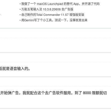
•
我做了一个 macOS Launchpad 的替代 App，并开源了代码
•
万能五笔输入法 10.3.6.20606 去广告版
r
•
自己制作的Total Commander 11.57 增强版安装
•
用Gemini写了个小工具，测试一下，没事就发出来
句话就是语音输入的。
 字以上开始弹广告，我就配合这个去广告软件服用，到了 8000 限额就切