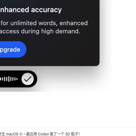
 macOS 小
•
最近用 Codex 做了一个 3D 骰子！