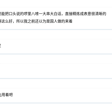
亮点是能把口头说的啰里八嗦一大串大白话，直接精炼成表意很清晰的
得这么好，所以我之前还以为是国人做的来着
汉
。先用着吧