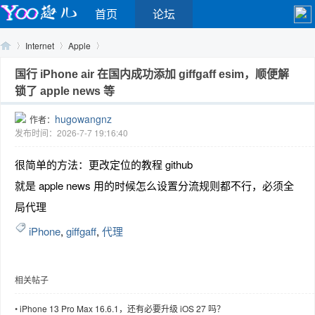
首页
论坛
Internet
Apple
国行 iPhone air 在国内成功添加 giffgaff esim，顺便解
锁了 apple news 等
Yo
›
›
›
hugowangnz
作者：
发布时间：2026-7-7 19:16:40
很简单的方法：更改定位的教程 github
就是 apple news 用的时候怎么设置分流规则都不行，必须全
局代理
iPhone
,
giffgaff
,
代理
o
相关帖子
•
iPhone 13 Pro Max 16.6.1，还有必要升级 iOS 27 吗？