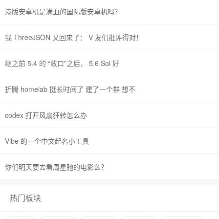
港版安卓机是满血的国际版安卓机吗？
我 ThreeJSON 又回来了： V 友们批评得对！
继之前 5.4 的 “收口”之后， 5.6 Sol 好
折腾 homelab 挺长时间了 建了一个群 想不
codex 打开风扇狂转怎么办
Vibe 的一个中文起名小工具
你们明天要去看周星驰的电影么？
热门板块