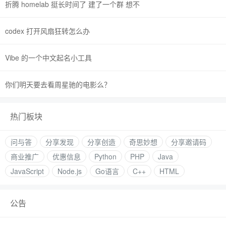
折腾 homelab 挺长时间了 建了一个群 想不
codex 打开风扇狂转怎么办
Vibe 的一个中文起名小工具
你们明天要去看周星驰的电影么？
热门板块
问与答
分享发现
分享创造
奇思妙想
分享邀请码
商业推广
优惠信息
Python
PHP
Java
JavaScript
Node.js
Go语言
C++
HTML
公告