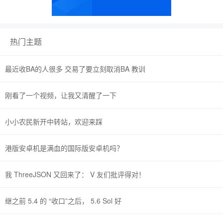
热门主题
最近收BA的人很多 交易了要立刻取消BA 教训
刚看了一个视频，让我又清醒了一下
小小农民新开中转站，欢迎来踩
港版安卓机是满血的国际版安卓机吗？
我 ThreeJSON 又回来了： V 友们批评得对！
继之前 5.4 的 “收口”之后， 5.6 Sol 好