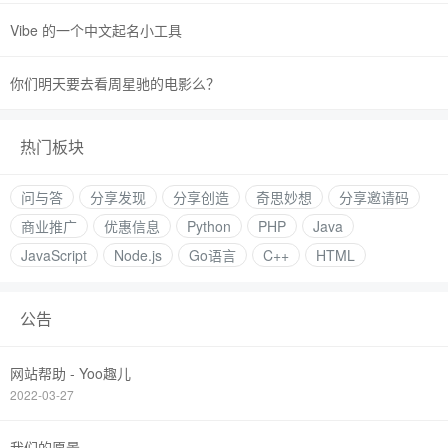
Vibe 的一个中文起名小工具
你们明天要去看周星驰的电影么？
热门板块
问与答
分享发现
分享创造
奇思妙想
分享邀请码
商业推广
优惠信息
Python
PHP
Java
JavaScript
Node.js
Go语言
C++
HTML
公告
网站帮助 - Yoo趣儿
2022-03-27
我们的愿景