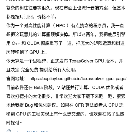
复杂的树往往要等很久。现在市面上也流行云端方案，但基本
都是按月订阅，价格不菲。
作为一个对高性能计算（ HPC ）有点执念的程序员，我一直
趣
想把这玩意儿的计算瓶颈解决掉。所以这两年，我把底层引擎
用 C++ 和 CUDA 彻底重写了一遍，把庞大的矩阵运算和树遍
历转移到了 GPU 上。
今天算是一个里程碑，正式发布 TexasSolver GPU 版本，并
且决定 完全免费 提供给所有人使用。
官网地址： https://bupticybee.github.io/texassolver_gpu_page/
目前软件还在 Beta 阶段，V 站懂并行计算、CUDA 优化或者
儿
喜欢打德扑的大佬很多，非常欢迎大家下载下来跑一跑，狠狠
地给我提 Bug 和优化建议。如果在 CFR 算法或者从 CPU 迁
移到 GPU 的工程实现上有什么想交流的，也欢迎在帖子里随
时探讨~