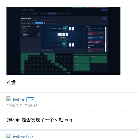
难绷
icybee
OP
2026-7-7 17:36:46
@lzoje 是否发现了一个 v 站 bug
icybee
OP