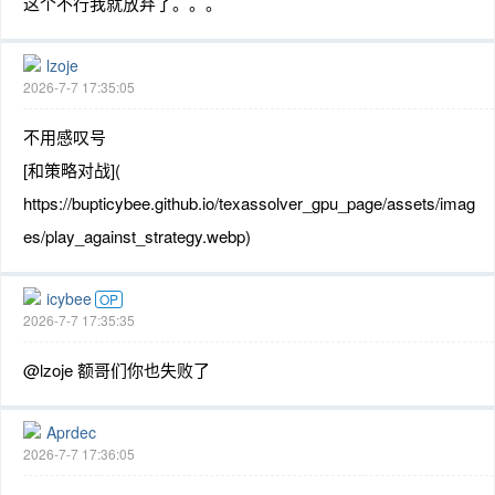
这个不行我就放弃了。。。
lzoje
2026-7-7 17:35:05
不用感叹号
[和策略对战](
https://bupticybee.github.io/texassolver_gpu_page/assets/imag
es/play_against_strategy.webp)
icybee
OP
2026-7-7 17:35:35
@lzoje 额哥们你也失败了
Aprdec
2026-7-7 17:36:05