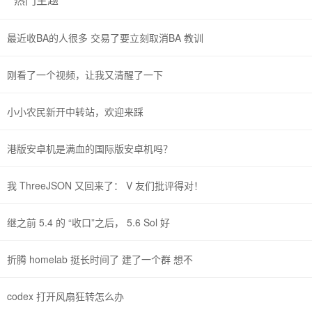
最近收BA的人很多 交易了要立刻取消BA 教训
刚看了一个视频，让我又清醒了一下
小小农民新开中转站，欢迎来踩
港版安卓机是满血的国际版安卓机吗？
我 ThreeJSON 又回来了： V 友们批评得对！
继之前 5.4 的 “收口”之后， 5.6 Sol 好
折腾 homelab 挺长时间了 建了一个群 想不
codex 打开风扇狂转怎么办