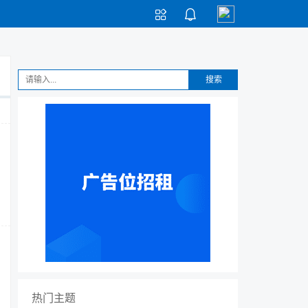


搜索
热门主题