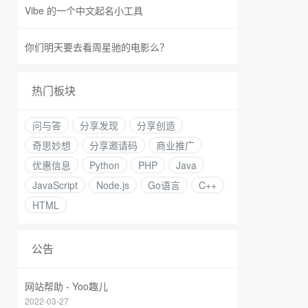
Vibe 的一个中文起名小工具
你们明天要去看周星驰的电影么？
热门板块
问与答
分享发现
分享创造
奇思妙想
分享邀请码
商业推广
优惠信息
Python
PHP
Java
JavaScript
Node.js
Go语言
C++
HTML
公告
网站帮助 - Yoo趣儿
2022-03-27