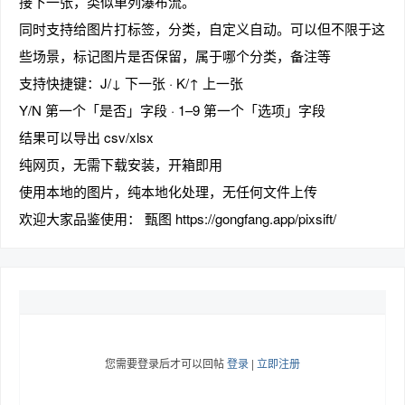
接下一张，类似单列瀑布流。
同时支持给图片打标签，分类，自定义自动。可以但不限于这
些场景，标记图片是否保留，属于哪个分类，备注等
支持快捷键：J/↓ 下一张 · K/↑ 上一张
趣
Y/N 第一个「是否」字段 · 1–9 第一个「选项」字段
结果可以导出 csv/xlsx
纯网页，无需下载安装，开箱即用
使用本地的图片，纯本地化处理，无任何文件上传
欢迎大家品鉴使用： 甄图 https://gongfang.app/pixsift/
儿
您需要登录后才可以回帖
登录
|
立即注册