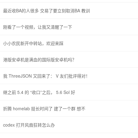
最近收BA的人很多 交易了要立刻取消BA 教训
刚看了一个视频，让我又清醒了一下
小小农民新开中转站，欢迎来踩
港版安卓机是满血的国际版安卓机吗？
我 ThreeJSON 又回来了： V 友们批评得对！
继之前 5.4 的 “收口”之后， 5.6 Sol 好
折腾 homelab 挺长时间了 建了一个群 想不
codex 打开风扇狂转怎么办