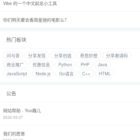
Vibe 的一个中文起名小工具
你们明天要去看周星驰的电影么？
热门板块
问与答
分享发现
分享创造
奇思妙想
分享邀请码
商业推广
优惠信息
Python
PHP
Java
JavaScript
Node.js
Go语言
C++
HTML
公告
网站帮助 - Yoo趣儿
2022-03-27
我们的愿景