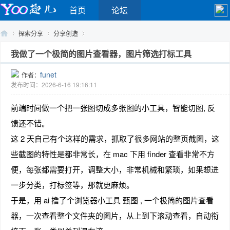
首页
论坛
探索分享
分享创造
我做了一个极简的图片查看器，图片筛选打标工具
funet
作者：
Yo
›
›
›
发布时间：2026-6-16 19:16:11
前端时间做一个把一张图切成多张图的小工具，智能切图, 反
馈还不错。
这 2 天自己有个这样的需求，抓取了很多网站的整页截图，这
些截图的特性是都非常长，在 mac 下用 finder 查看非常不方
便，每张都需要打开，调整大小，非常机械和繁琐，如果想进
o
一步分类，打标签等，那就更麻烦。
于是，用 ai 撸了个浏览器小工具 甄图 , 一个极简的图片查看
器，一次查看整个文件夹的图片，从上到下滚动查看，自动衔