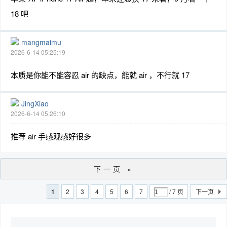
18 吧
mangmaimu
2026-6-14 05:25:19
本质是你能不能容忍 air 的缺点，能就 air ，不行就 17
JingXiao
2026-6-14 05:26:10
推荐 air 手感观感好很多
下一页 »
1
2
3
4
5
6
7
/ 7 页
下一页