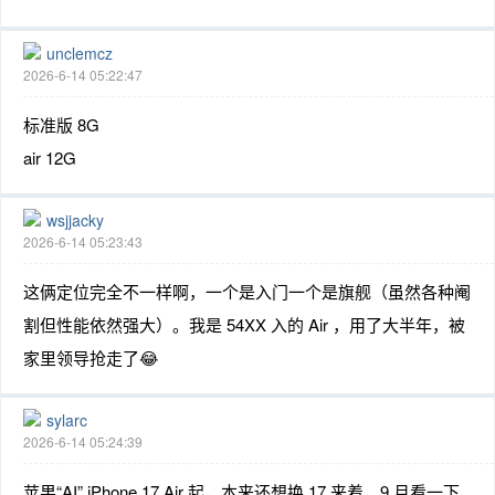
unclemcz
2026-6-14 05:22:47
标准版 8G
air 12G
wsjjacky
2026-6-14 05:23:43
这俩定位完全不一样啊，一个是入门一个是旗舰（虽然各种阉
割但性能依然强大）。我是 54XX 入的 Air ，用了大半年，被
家里领导抢走了😂
sylarc
2026-6-14 05:24:39
苹果“AI” iPhone 17 Air 起，本来还想换 17 来着，9 月看一下