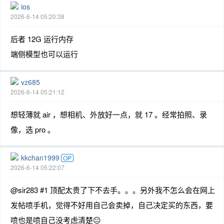
ios
2026-6-14 05:20:38
后者 12G 运行内存
端侧模型也可以运行
vz685
2026-6-14 05:21:12
想轻薄就 air ，想相机、外放好一点，就 17 。经常拍照、录
像，选 pro 。
kkchan1999
OP
2026-6-14 05:22:07
@sir283 #1 顶配太贵了下不去手。。。另外我不怎么会在网上
发帖喷手机，觉得不好用自己会卖掉，自己决定买的东西，要
喷也是喷自己没考虑清楚😐