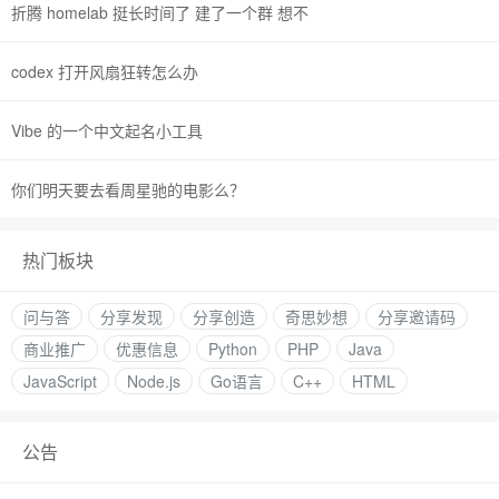
折腾 homelab 挺长时间了 建了一个群 想不
codex 打开风扇狂转怎么办
Vibe 的一个中文起名小工具
你们明天要去看周星驰的电影么？
热门板块
问与答
分享发现
分享创造
奇思妙想
分享邀请码
商业推广
优惠信息
Python
PHP
Java
JavaScript
Node.js
Go语言
C++
HTML
公告