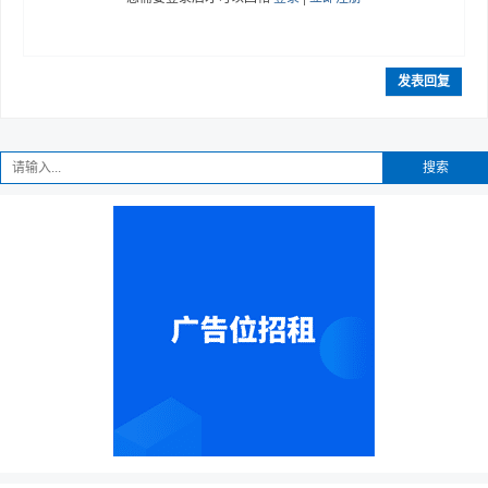
发表回复
搜索