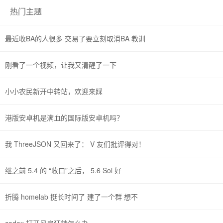
热门主题
最近收BA的人很多 交易了要立刻取消BA 教训
刚看了一个视频，让我又清醒了一下
小小农民新开中转站，欢迎来踩
港版安卓机是满血的国际版安卓机吗？
我 ThreeJSON 又回来了： V 友们批评得对！
继之前 5.4 的 “收口”之后， 5.6 Sol 好
折腾 homelab 挺长时间了 建了一个群 想不