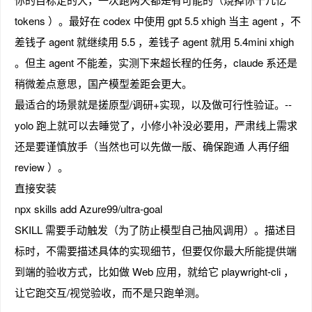
tokens ）。最好在 codex 中使用 gpt 5.5 xhigh 当主 agent ，不
差钱子 agent 就继续用 5.5 ，差钱子 agent 就用 5.4mini xhigh
。但主 agent 不能差，实测下来超长程的任务，claude 系还是
稍微差点意思，国产模型差距会更大。
最适合的场景就是搓原型/调研+实现，以及做可行性验证。--
yolo 跑上就可以去睡觉了，小修小补没必要用，严肃线上需求
还是要谨慎放手（当然也可以先做一版、确保跑通 人再仔细
review ）。
直接安装
npx skills add Azure99/ultra-goal
SKILL 需要手动触发（为了防止模型自己抽风调用）。描述目
标时，不需要描述具体的实现细节，但要仅你最大所能提供端
到端的验收方式，比如做 Web 应用，就给它 playwright-cli ，
让它跑交互/视觉验收，而不是只跑单测。