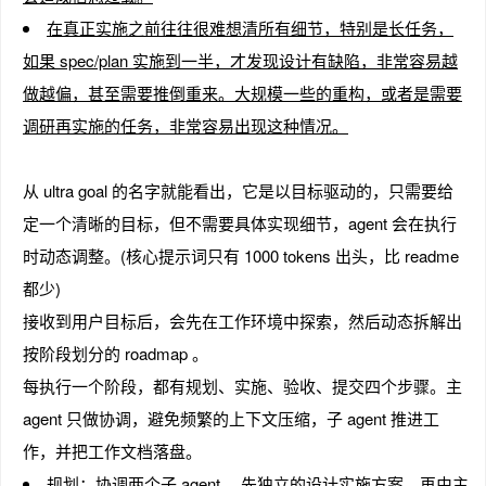
在真正实施之前往往很难想清所有细节，特别是长任务，
如果 spec/plan 实施到一半，才发现设计有缺陷，非常容易越
做越偏，甚至需要推倒重来。大规模一些的重构，或者是需要
趣
调研再实施的任务，非常容易出现这种情况。
从 ultra goal 的名字就能看出，它是以目标驱动的，只需要给
定一个清晰的目标，但不需要具体实现细节，agent 会在执行
时动态调整。(核心提示词只有 1000 tokens 出头，比 readme
都少)
接收到用户目标后，会先在工作环境中探索，然后动态拆解出
儿
按阶段划分的 roadmap 。
每执行一个阶段，都有规划、实施、验收、提交四个步骤。主
agent 只做协调，避免频繁的上下文压缩，子 agent 推进工
作，并把工作文档落盘。
规划：协调两个子 agent ，先独立的设计实施方案，再由主