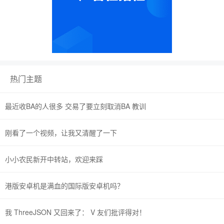
热门主题
最近收BA的人很多 交易了要立刻取消BA 教训
刚看了一个视频，让我又清醒了一下
小小农民新开中转站，欢迎来踩
港版安卓机是满血的国际版安卓机吗？
我 ThreeJSON 又回来了： V 友们批评得对！