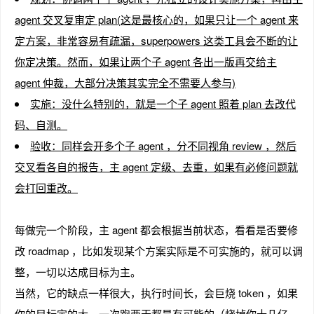
agent 交叉复审定 plan(这是最核心的，如果只让一个 agent 来
定方案，非常容易有疏漏，superpowers 这类工具会不断的让
你定决策。然而，如果让两个子 agent 各出一版再交给主
agent 仲裁，大部分决策其实完全不需要人参与)
实施：没什么特别的，就是一个子 agent 照着 plan 去改代
码、自测。
验收：同样会开多个子 agent ，分不同视角 review ，然后
交叉看各自的报告，主 agent 定级、去重，如果有必修问题就
会打回重改。
每做完一个阶段，主 agent 都会根据当前状态，看看是否要修
改 roadmap ，比如发现某个方案实际是不可实施的，就可以调
整，一切以达成目标为主。
当然，它的缺点一样很大，执行时间长，会巨烧 token ，如果
你的目标定的大，一次跑两天都是有可能的（烧掉你十几亿