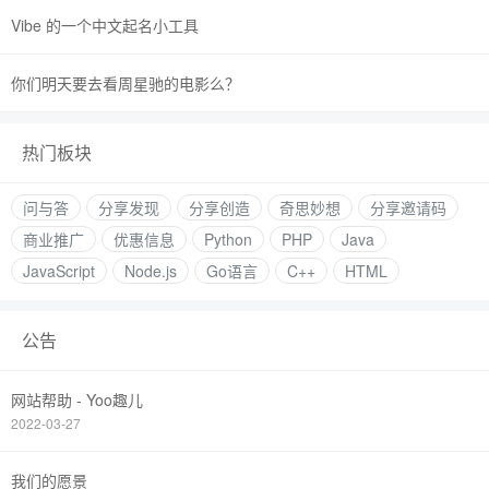
Vibe 的一个中文起名小工具
你们明天要去看周星驰的电影么？
热门板块
问与答
分享发现
分享创造
奇思妙想
分享邀请码
商业推广
优惠信息
Python
PHP
Java
JavaScript
Node.js
Go语言
C++
HTML
公告
网站帮助 - Yoo趣儿
2022-03-27
我们的愿景