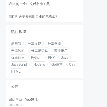
Vibe 的一个中文起名小工具
你们明天要去看周星驰的电影么？
热门板块
问与答
分享发现
分享创造
奇思妙想
分享邀请码
商业推广
优惠信息
Python
PHP
Java
JavaScript
Node.js
Go语言
C++
HTML
公告
网站帮助 - Yoo趣儿
2022-03-27