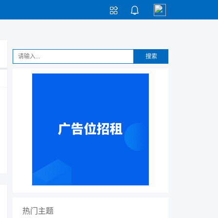


搜索
热门主题