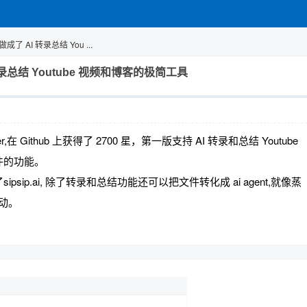
成了 AI 转录总结 You ...
 转录总结 Youtube 视频和博客的极简工具
r,在 Github 上获得了 2700 星，第一版支持 AI 转录和总结 Youtube
件的功能。
p.ai, 除了转录和总结功能还可以把文件转化成 ai agent,就像蒸
动。