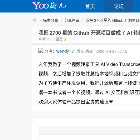
首页
论坛
探索分享
分享创造
我把 2700 星的 Github 开源项目做
我把 2700 星的 Github 开源项目做成了 AI
查看
41
|
回复
0
Yo
›
›
›
wendy77
作者：
发布时间：2026-6-4 23:57:15
去年我做了一个视频转录工具 AI Video Transcribe
视频，之后增加了提取并总结本地视频和音频文
为了方便生产环境调用，我把开源版部署上线做了sipsi
馏一本书或者一个长视频，通过 AI 交互和知识互
欢迎大家体验产品提出宝贵的建议💗
o