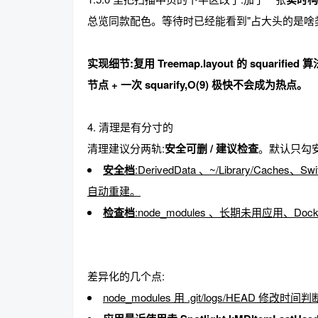
总览同款配色。等待时已经能看到"占大头的是啥类
实现细节:复用 Treemap.layout 的 squarif
节点 + 一次 squarify,O(9) 极快不会成为热点。
4. 清理是有分寸的
清理建议分两轨:
安全可删 / 建议检查
。默认只勾
安全档
:DerivedData 、~/Library/Caches、S
自动重建。
检查档
:node_modules 、长期未用应用、D
差异化的几个点:
node_modules 用 .git/logs/HEAD 修改