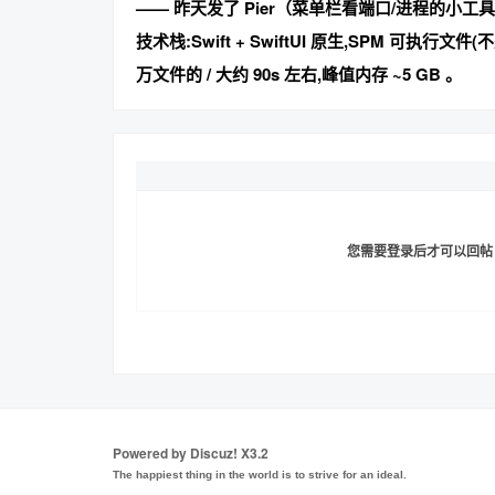
—— 昨天发了 Pier（菜单栏看端口/进程的小工
技术栈
:Swift + SwiftUI 原生,SPM 可执行文
万文件的 / 大约 90s 左右,峰值内存 ~5 GB 。
您需要登录后才可以回
Powered by
Discuz!
X3.2
The happiest thing in the world is to strive for an ideal.