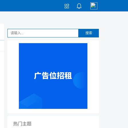


搜索
热门主题