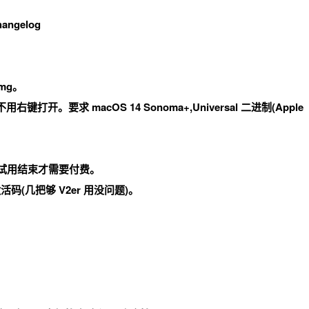
hangelog
dmg。
,不用右键打开。要求 macOS 14 Sonoma+,Universal 二进制(Apple
,试用结束才需要付费。
激活码
(几把够 V2er 用没问题)。