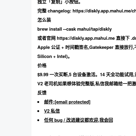
独立「复制」小按钮。
完整 changelog: https://diskly.app.mahui.me/c
怎么装
brew install --cask mahui/tap/diskly
或者官网 https://diskly.app.mahui.me 直接下 .
Apple 公证 + 时间戳签名
,Gatekeeper 直接放行
Silicon + Intel)。
价格
$9.99 一次买断,5 台设备激活。
14 天全功能试用
V2 老司机如果想体验完整版,
私信我邮箱给一把
反馈
邮件:[email protected]
V2 私信
任何 bug / 改进建议都欢迎,我会回