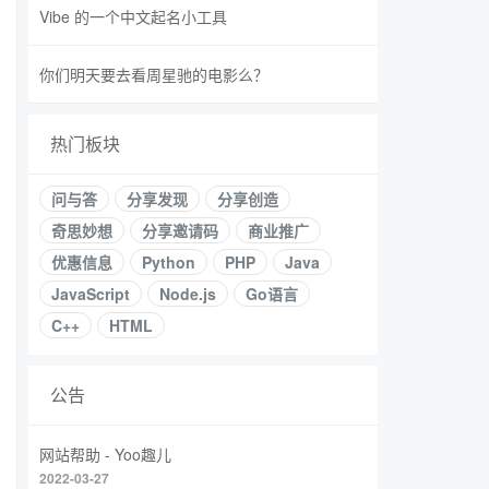
Vibe 的一个中文起名小工具
你们明天要去看周星驰的电影么？
热门板块
问与答
分享发现
分享创造
奇思妙想
分享邀请码
商业推广
优惠信息
Python
PHP
Java
JavaScript
Node.js
Go语言
C++
HTML
公告
网站帮助 - Yoo趣儿
2022-03-27