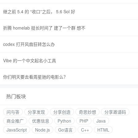
继之前 5.4 的 “收口”之后， 5.6 Sol 好
折腾 homelab 挺长时间了 建了一个群 想不
codex 打开风扇狂转怎么办
Vibe 的一个中文起名小工具
你们明天要去看周星驰的电影么？
热门板块
问与答
分享发现
分享创造
奇思妙想
分享邀请码
商业推广
优惠信息
Python
PHP
Java
JavaScript
Node.js
Go语言
C++
HTML