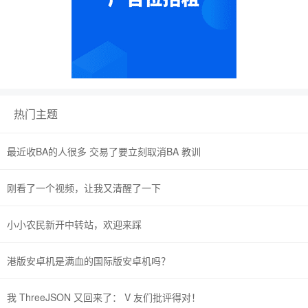
热门主题
最近收BA的人很多 交易了要立刻取消BA 教训
刚看了一个视频，让我又清醒了一下
小小农民新开中转站，欢迎来踩
港版安卓机是满血的国际版安卓机吗？
我 ThreeJSON 又回来了： V 友们批评得对！