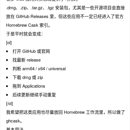
.dmg、.zip、.tar.gz、.tgz 安装包，尤其是一些开源项目会直接
放在 GitHub Releases 里，但这些应用不一定已经进入了官方
Homebrew Cask 索引。
趣
于是平时就会变成：
[ol]
打开 GitHub 或官网
找最新 release
判断 arm64 / x64 / universal
下载 dmg 或 zip
拖到 Applications
儿
后续更新继续手动重复
[/ol]
我希望把这类应用也尽量放回 Homebrew 工作流里，所以做了
ghcask。
基本用法