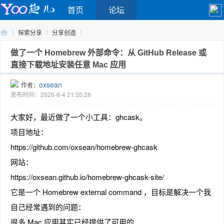
首页
论坛
探索分享
分享创造
做了一个 Homebrew 外部命令：从 GitHub Release 或
直接下载地址安装任意 Mac 应用
Yo
›
›
›
oxsean
作者：
发布时间：2026-6-4 21:35:28
大家好，最近做了一个小工具：ghcask。
项目地址：
https://github.com/oxsean/homebrew-ghcask
网站：
o
https://oxsean.github.io/homebrew-ghcask-site/
它是一个 Homebrew external command ，目标是解决一个我
自己经常遇到的问题：
很多 Mac 应用其实已经提供了可用的