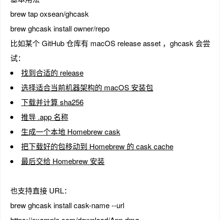
brew tap oxsean/ghcask
brew ghcask install owner/repo
比如某个 GitHub 仓库有 macOS release asset ，ghcask 会尝
试：
找到合适的 release
选择适合当前机器架构的 macOS 安装包
下载并计算 sha256
推导 .app 名称
生成一个本地 Homebrew cask
把下载好的包移动到 Homebrew 的 cask cache
最后交给 Homebrew 安装
也支持直接 URL：
brew ghcask install cask-name --url
https://example.com/download/App.dmg