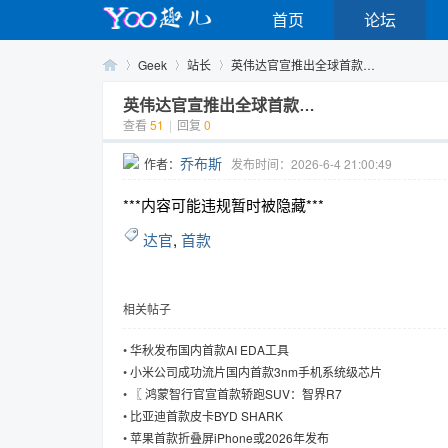
首页
论坛
Geek
站长
英伟达官宣推出全球首款…
英伟达官宣推出全球首款…
查看
51
|
回复
0
Yo
›
›
›
乔布斯
作者：
发布时间：2026-6-4 21:00:49
***内容可能违规暂时被隐藏***
达官
,
首款
相关帖子
o
•
华秋发布国内首款AI EDA工具
•
小米公司成功流片国内首款3nm手机系统级芯片
•
〖 鸿蒙智行官宣首款轿跑SUV：智界R7
•
比亚迪首款皮卡BYD SHARK
•
苹果首款折叠屏iPhone或2026年发布