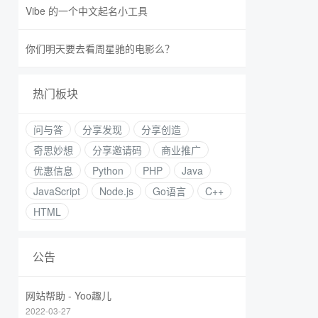
Vibe 的一个中文起名小工具
你们明天要去看周星驰的电影么？
热门板块
问与答
分享发现
分享创造
奇思妙想
分享邀请码
商业推广
优惠信息
Python
PHP
Java
JavaScript
Node.js
Go语言
C++
HTML
公告
网站帮助 - Yoo趣儿
2022-03-27