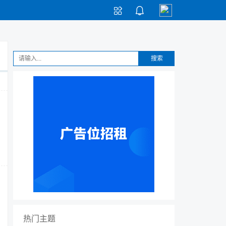


搜索
热门主题