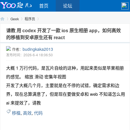
首页
论坛
Geek
程序员
请教 用 codex 开发了一款 ios 原生相册 app，如何高效
的移植到安卓原生还有 react
Yo
›
›
›
budingkaka2013
作者：
发布时间：2026-6-4 18:06:50
大概 1 万行代码，是瓦片自绘的这种，用起来类似是苹果相册
的感觉。 缩放 滑动 密集年视图
开发了大概几个月，主要就是在不停的试错，确定需求和边
界，现在总算满意了，但是现在要做安卓和 web 不知道怎么用
o
ai 来提效了，请教
移植
,
高效
,
代码