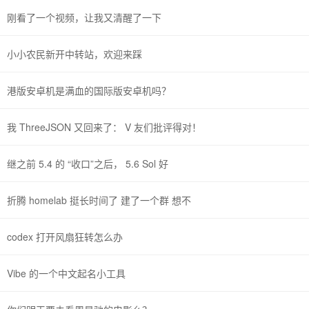
刚看了一个视频，让我又清醒了一下
小小农民新开中转站，欢迎来踩
港版安卓机是满血的国际版安卓机吗？
我 ThreeJSON 又回来了： V 友们批评得对！
继之前 5.4 的 “收口”之后， 5.6 Sol 好
折腾 homelab 挺长时间了 建了一个群 想不
codex 打开风扇狂转怎么办
Vibe 的一个中文起名小工具