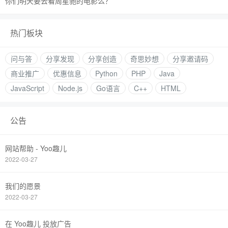
你们明天要去看周星驰的电影么？
热门板块
问与答
分享发现
分享创造
奇思妙想
分享邀请码
商业推广
优惠信息
Python
PHP
Java
JavaScript
Node.js
Go语言
C++
HTML
公告
网站帮助 - Yoo趣儿
2022-03-27
我们的愿景
2022-03-27
在 Yoo趣儿 投放广告