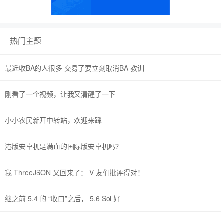
热门主题
最近收BA的人很多 交易了要立刻取消BA 教训
刚看了一个视频，让我又清醒了一下
小小农民新开中转站，欢迎来踩
港版安卓机是满血的国际版安卓机吗？
我 ThreeJSON 又回来了： V 友们批评得对！
继之前 5.4 的 “收口”之后， 5.6 Sol 好