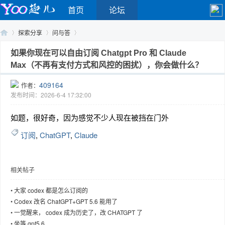
首页
论坛
探索分享
问与答
如果你现在可以自由订阅 Chatgpt Pro 和 Claude
Max（不再有支付方式和风控的困扰），你会做什么？
Yo
›
›
›
409164
作者：
发布时间：2026-6-4 17:32:00
如题，很好奇，因为感觉不少人现在被挡在门外
订阅
,
ChatGPT
,
Claude
相关帖子
o
•
大家 codex 都是怎么订阅的
•
Codex 改名 ChatGPT+GPT 5.6 能用了
•
一觉醒来， codex 成为历史了，改 CHATGPT 了
•
坐等 gpt5.6