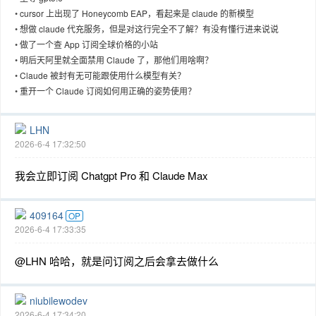
•
cursor 上出现了 Honeycomb EAP，看起来是 claude 的新模型
•
想做 claude 代充服务，但是对这行完全不了解？有没有懂行进来说说
•
做了一个查 App 订阅全球价格的小站
•
明后天阿里就全面禁用 Claude 了，那他们用啥啊？
趣
•
Claude 被封有无可能跟使用什么模型有关？
•
重开一个 Claude 订阅如何用正确的姿势使用？
LHN
2026-6-4 17:32:50
我会立即订阅 Chatgpt Pro 和 Claude Max
儿
409164
OP
2026-6-4 17:33:35
@LHN 哈哈，就是问订阅之后会拿去做什么
niubilewodev
2026-6-4 17:34:20