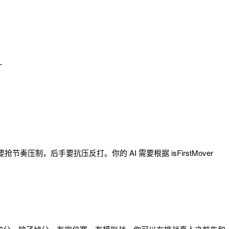
？
抢节奏压制，后手要抗压反打。你的 AI 需要根据 isFirstMover