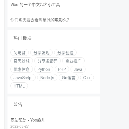
Vibe 的一个中文起名小工具
你们明天要去看周星驰的电影么？
热门板块
问与答
分享发现
分享创造
奇思妙想
分享邀请码
商业推广
优惠信息
Python
PHP
Java
JavaScript
Node.js
Go语言
C++
HTML
公告
网站帮助 - Yoo趣儿
2022-03-27