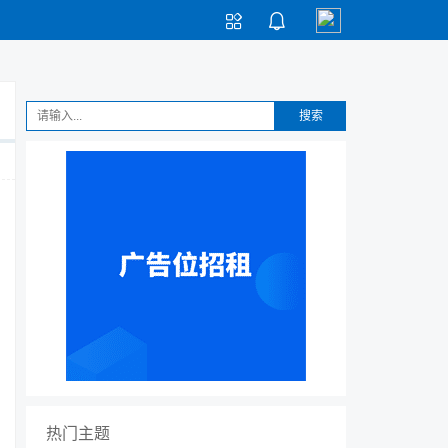


搜索
热门主题