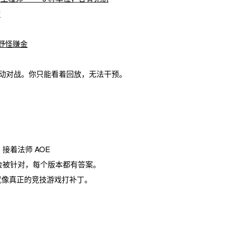
动
打野怪赚金
自动对战。你只能看着回放，无法干预。
接着法师 AOE
会被针对，每个版本都有答案。
6 ，就像真正的竞技游戏打补丁。