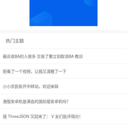
热门主题
最近收BA的人很多 交易了要立刻取消BA 教训
刚看了一个视频，让我又清醒了一下
小小农民新开中转站，欢迎来踩
港版安卓机是满血的国际版安卓机吗？
我 ThreeJSON 又回来了： V 友们批评得对！