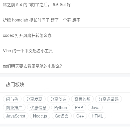
继之前 5.4 的 “收口”之后， 5.6 Sol 好
折腾 homelab 挺长时间了 建了一个群 想不
codex 打开风扇狂转怎么办
Vibe 的一个中文起名小工具
你们明天要去看周星驰的电影么？
热门板块
问与答
分享发现
分享创造
奇思妙想
分享邀请码
商业推广
优惠信息
Python
PHP
Java
JavaScript
Node.js
Go语言
C++
HTML