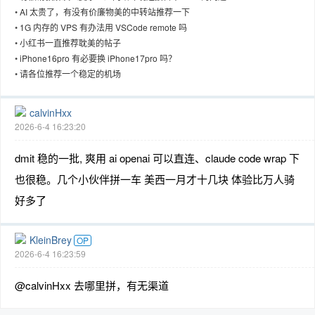
•
AI 太贵了，有没有价廉物美的中转站推荐一下
•
1G 内存的 VPS 有办法用 VSCode remote 吗
•
小红书一直推荐耽美的帖子
•
iPhone16pro 有必要换 iPhone17pro 吗？
趣
•
请各位推荐一个稳定的机场
calvinHxx
2026-6-4 16:23:20
dmit 稳的一批, 爽用 ai openai 可以直连、claude code wrap 下
也很稳。几个小伙伴拼一车 美西一月才十几块 体验比万人骑
好多了
儿
KleinBrey
OP
2026-6-4 16:23:59
@calvinHxx 去哪里拼，有无渠道