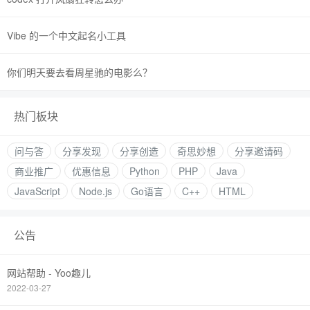
Vibe 的一个中文起名小工具
你们明天要去看周星驰的电影么？
热门板块
问与答
分享发现
分享创造
奇思妙想
分享邀请码
商业推广
优惠信息
Python
PHP
Java
JavaScript
Node.js
Go语言
C++
HTML
公告
网站帮助 - Yoo趣儿
2022-03-27