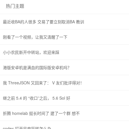
热门主题
最近收BA的人很多 交易了要立刻取消BA 教训
刚看了一个视频，让我又清醒了一下
小小农民新开中转站，欢迎来踩
港版安卓机是满血的国际版安卓机吗？
我 ThreeJSON 又回来了： V 友们批评得对！
继之前 5.4 的 “收口”之后， 5.6 Sol 好
折腾 homelab 挺长时间了 建了一个群 想不
codex 打开风扇狂转怎么办