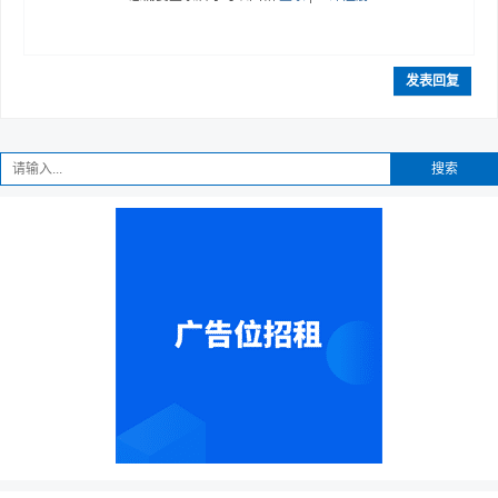
发表回复
搜索