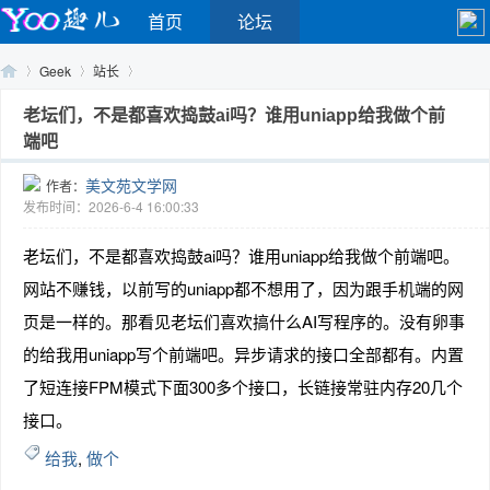
首页
论坛
Geek
站长
老坛们，不是都喜欢捣鼓ai吗？谁用uniapp给我做个前
端吧
Yo
›
›
›
美文苑文学网
作者：
发布时间：2026-6-4 16:00:33
老坛们，不是都喜欢捣鼓ai吗？谁用uniapp给我做个前端吧。
网站不赚钱，以前写的uniapp都不想用了，因为跟手机端的网
页是一样的。那看见老坛们喜欢搞什么AI写程序的。没有卵事
的给我用uniapp写个前端吧。异步请求的接口全部都有。内置
o
了短连接FPM模式下面300多个接口，长链接常驻内存20几个
接口。
给我
,
做个