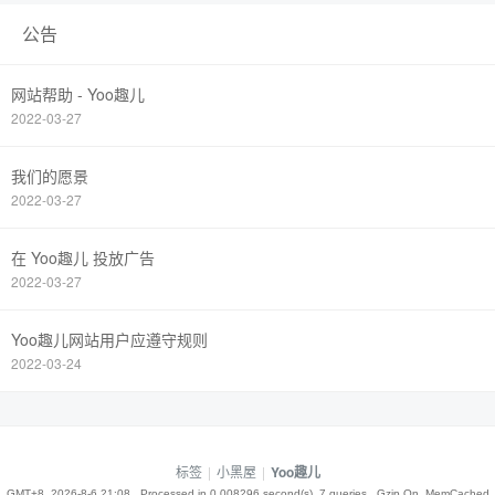
公告
网站帮助 - Yoo趣儿
2022-03-27
我们的愿景
2022-03-27
在 Yoo趣儿 投放广告
2022-03-27
Yoo趣儿网站用户应遵守规则
2022-03-24
标签
|
小黑屋
|
Yoo趣儿
GMT+8, 2026-8-6 21:08
, Processed in 0.008296 second(s), 7 queries , Gzip On, MemCached