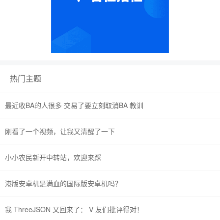
热门主题
最近收BA的人很多 交易了要立刻取消BA 教训
刚看了一个视频，让我又清醒了一下
小小农民新开中转站，欢迎来踩
港版安卓机是满血的国际版安卓机吗？
我 ThreeJSON 又回来了： V 友们批评得对！