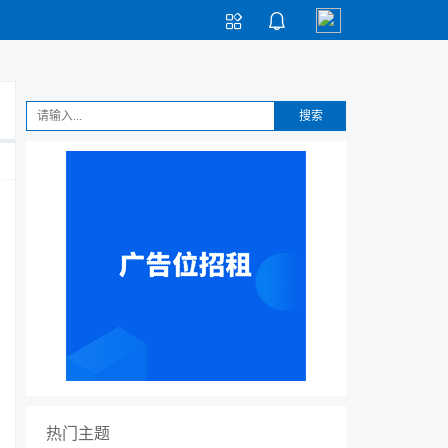


搜索
热门主题