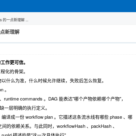
ess 的一点新理解 ...
 的一点新理解
t 的工作更可信。
工程化的骨架。
物以什么为准，什么时候允许继续，失败后怎么恢复。
n 。
t DAG 、runtime commands 。DAG 能表达"哪个产物依赖哪个产物"，
之间还缺一层明确的执行定义。
 DAG 编译成一份 workflow plan 。它描述这条流水线有哪些 phase 、哪
节点之间的依赖关系。与此同时，workflowHash 、packHash 、
"，runId 描述的是"这一次具体执行"。