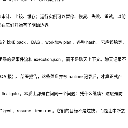
被审计、比较、缓存；运行实例可以暂停、恢复、失败、重试。以前
现在它们开始有了明确边界。
pack 、DAG 、workflow plan 、各种 hash 。它应该稳定、
是事件流和 execution.json ，而不是聊天上下文。聊天记录不
A 报告、部署报告，这些落盘并被 runtime 记录后，才算正式产
QA 、final gate ，本质上都是在问同一个问题：凭什么继续？这层是防
inputDigest 、resume --from-run 。它们的目标不是炫技，而是让中断之