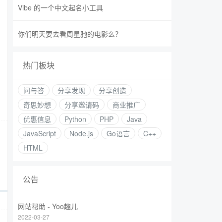
Vibe 的一个中文起名小工具
你们明天要去看周星驰的电影么？
热门板块
问与答
分享发现
分享创造
奇思妙想
分享邀请码
商业推广
优惠信息
Python
PHP
Java
JavaScript
Node.js
Go语言
C++
HTML
公告
网站帮助 - Yoo趣儿
2022-03-27