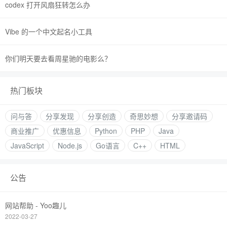
codex 打开风扇狂转怎么办
Vibe 的一个中文起名小工具
你们明天要去看周星驰的电影么？
热门板块
问与答
分享发现
分享创造
奇思妙想
分享邀请码
商业推广
优惠信息
Python
PHP
Java
JavaScript
Node.js
Go语言
C++
HTML
公告
网站帮助 - Yoo趣儿
2022-03-27