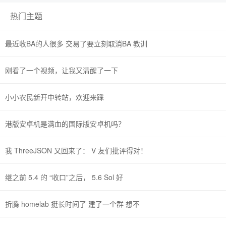
热门主题
最近收BA的人很多 交易了要立刻取消BA 教训
刚看了一个视频，让我又清醒了一下
小小农民新开中转站，欢迎来踩
港版安卓机是满血的国际版安卓机吗？
我 ThreeJSON 又回来了： V 友们批评得对！
继之前 5.4 的 “收口”之后， 5.6 Sol 好
折腾 homelab 挺长时间了 建了一个群 想不