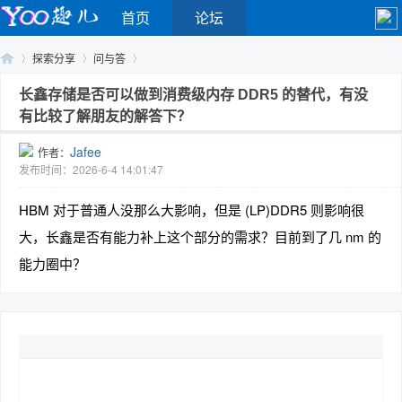
首页
论坛
探索分享
问与答
长鑫存储是否可以做到消费级内存 DDR5 的替代，有没
有比较了解朋友的解答下？
Yo
›
›
›
Jafee
作者：
发布时间：2026-6-4 14:01:47
HBM 对于普通人没那么大影响，但是 (LP)DDR5 则影响很
大，长鑫是否有能力补上这个部分的需求？目前到了几 nm 的
能力圈中？
o