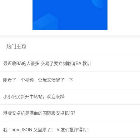
热门主题
最近收BA的人很多 交易了要立刻取消BA 教训
刚看了一个视频，让我又清醒了一下
小小农民新开中转站，欢迎来踩
港版安卓机是满血的国际版安卓机吗？
我 ThreeJSON 又回来了： V 友们批评得对！