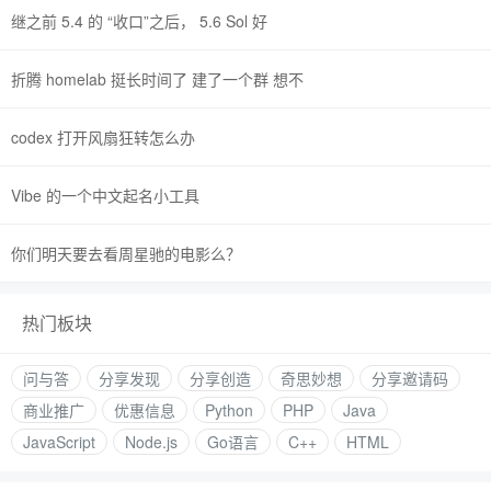
继之前 5.4 的 “收口”之后， 5.6 Sol 好
折腾 homelab 挺长时间了 建了一个群 想不
codex 打开风扇狂转怎么办
Vibe 的一个中文起名小工具
你们明天要去看周星驰的电影么？
热门板块
问与答
分享发现
分享创造
奇思妙想
分享邀请码
商业推广
优惠信息
Python
PHP
Java
JavaScript
Node.js
Go语言
C++
HTML