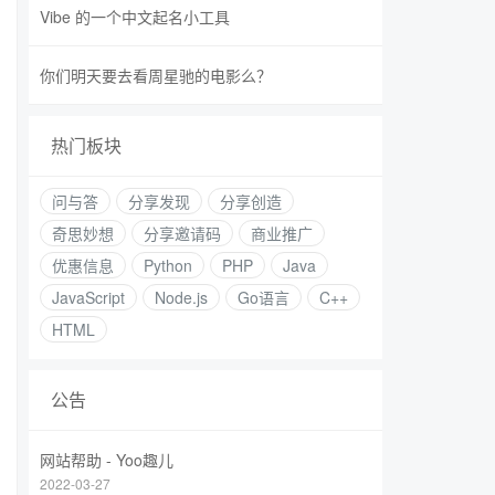
Vibe 的一个中文起名小工具
你们明天要去看周星驰的电影么？
热门板块
问与答
分享发现
分享创造
奇思妙想
分享邀请码
商业推广
优惠信息
Python
PHP
Java
JavaScript
Node.js
Go语言
C++
HTML
公告
网站帮助 - Yoo趣儿
2022-03-27