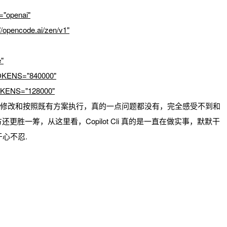
openai"
pencode.ai/zen/v1"
"
KENS="840000"
ENS="128000"
 bug 修改和按照既有方案执行，真的一点问题都没有，完全感受不到和
方还更胜一筹，从这里看，Copilot Cli 真的是一直在做实事，默默干
心不忍.