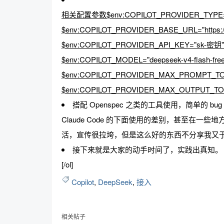
相关配置参数$env:COPILOT_PROVIDER_TYPE="
$env:COPILOT_PROVIDER_BASE_URL="https://o
$env:COPILOT_PROVIDER_API_KEY="sk-密钥"
$env:COPILOT_MODEL="deepseek-v4-flash-free
$env:COPILOT_PROVIDER_MAX_PROMPT_TO
$env:COPILOT_PROVIDER_MAX_OUTPUT_TOK
搭配 Openspec 之类的工具使用，简单的
Claude Code 的下面使用的差别，甚至在一些地
活，宣传很拉垮，但是这么好的东西不分享我又于
接下来就是大家的动手时间了，实践出真知。
[/ol]
Copilot
,
DeepSeek
,
接入
相关帖子