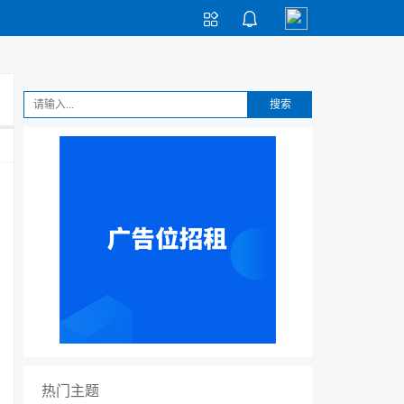


搜索
热门主题