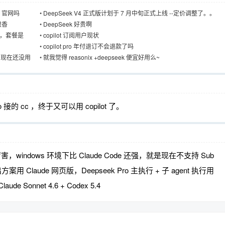
ek 官网吗
•
DeepSeek V4 正式版计划于 7 月中旬正式上线 --定价调整了。。
很香
•
DeepSeek 好贵啊
%了，套餐是
•
copilot 订阅用户现状
•
copilot pro 年付退订不会退款了吗
，到现在还没用
•
就我觉得 reasonix +deepseek 便宜好用么~
go 接的 cc ，终于又可以用 copilot 了。
的很厉害，windows 环境下比 Claude Code 还强，就是现在不支持 Sub
案用 Claude 网页版，Deepseek Pro 主执行 + 子 agent 执行用
 Sonnet 4.6 + Codex 5.4