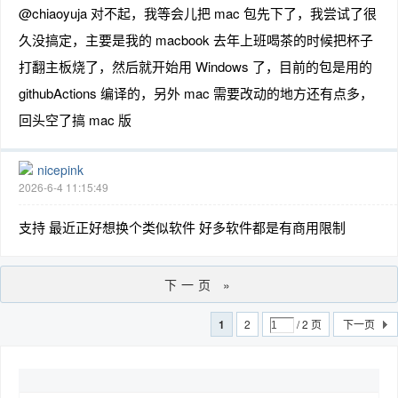
@chiaoyuja 对不起，我等会儿把 mac 包先下了，我尝试了很
久没搞定，主要是我的 macbook 去年上班喝茶的时候把杯子
打翻主板烧了，然后就开始用 Windows 了，目前的包是用的
githubActions 编译的，另外 mac 需要改动的地方还有点多，
回头空了搞 mac 版
nicepink
2026-6-4 11:15:49
支持 最近正好想换个类似软件 好多软件都是有商用限制
下一页 »
1
2
/ 2 页
下一页