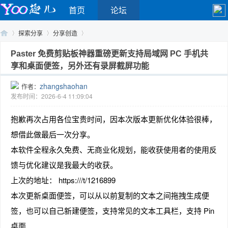
首页
论坛
探索分享
分享创造
Paster 免费剪贴板神器重磅更新支持局域网 PC 手机共
享和桌面便签，另外还有录屏截屏功能
Yo
›
›
›
zhangshaohan
作者：
发布时间：2026-6-4 11:09:04
抱歉再次占用各位宝贵时间，因本次版本更新优化体验很棒，
想借此做最后一次分享。
本软件全程永久免费、无商业化规划，能收获使用者的使用反
馈与优化建议是我最大的收获。
o
上次的地址： https:///t/1216899
本次更新桌面便签，可以从以前复制的文本之间拖拽生成便
签，也可以自己新建便签，支持常见的文本工具栏，支持 Pin
桌面