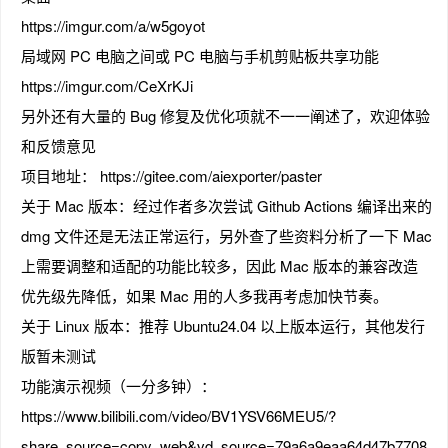
https://imgur.com/a/w5goyot
局域网 PC 电脑之间或 PC 电脑与手机剪贴板共享功能
https://imgur.com/CeXrKJi
趣
另外还有大量的 Bug 修复及优化项就不一一阐述了，欢迎体验
和反馈意见
项目地址： https://gitee.com/aiexporter/paster
关于 Mac 版本：经过作者多次尝试 Github Actions 编译出来的
dmg 文件还是无法正常运行，另外查了些资料分析了一下 Mac
上需要调整和适配的功能比较多，因此 Mac 版本的兼容改造
优先级先降低，如果 Mac 用的人多我再考虑加快节奏。
儿
关于 Linux 版本：推荐 Ubuntu24.04 以上版本运行，其他发行
版暂未测试
功能演示视频（一分多钟）：
https://www.bilibili.com/video/BV1YSV66MEU5/?
share_source=copy_web&vd_source=79a6a9eaa64d47b7708