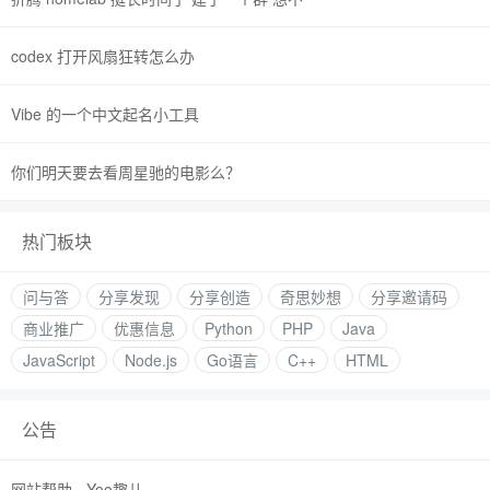
codex 打开风扇狂转怎么办
Vibe 的一个中文起名小工具
你们明天要去看周星驰的电影么？
热门板块
问与答
分享发现
分享创造
奇思妙想
分享邀请码
商业推广
优惠信息
Python
PHP
Java
JavaScript
Node.js
Go语言
C++
HTML
公告
网站帮助 - Yoo趣儿