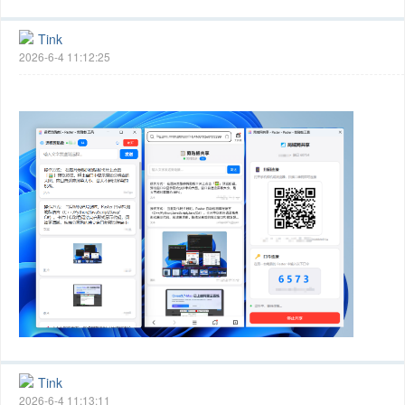
Tink
2026-6-4 11:12:25
Tink
2026-6-4 11:13:11