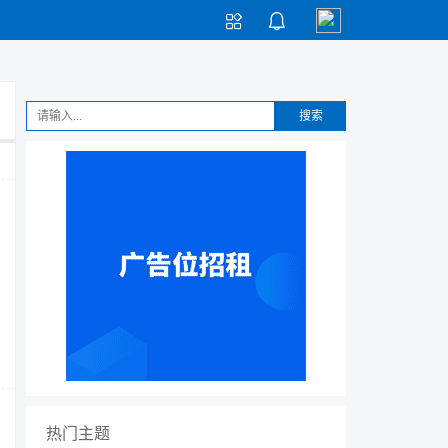


搜索
热门主题