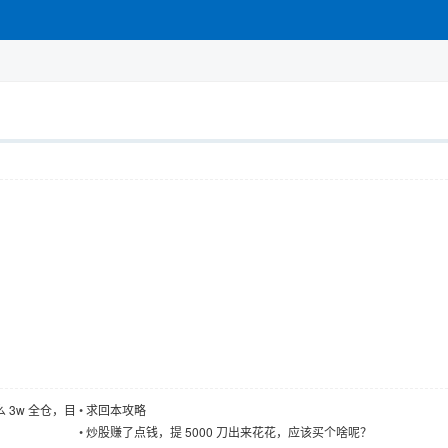
3w 全仓，目
•
求回本攻略
•
炒股赚了点钱，提 5000 刀出来花花，应该买个啥呢？