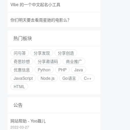
Vibe 的一个中文起名小工具
你们明天要去看周星驰的电影么？
热门板块
问与答
分享发现
分享创造
奇思妙想
分享邀请码
商业推广
优惠信息
Python
PHP
Java
JavaScript
Node.js
Go语言
C++
HTML
公告
网站帮助 - Yoo趣儿
2022-03-27