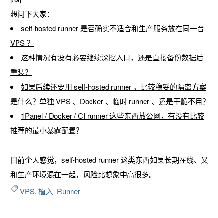
想问下大家：
self-hosted runner 是否确实不适合和生产服务放在同一台
VPS ？
这种情况有没有必要继续深挖入口，还是直接备份数据后
重装？
如果后续还要用 self-hosted runner ，比较稳妥的隔离方案
是什么？单独 VPS 、Docker 、临时 runner 、还是干脆不用？
1Panel / Docker / CI runner 这些东西放公网，有没有比较
推荐的最小暴露配置？
目前个人感觉，self-hosted runner 这类东西如果长期在线、又
和生产环境混在一起，风险比想象中高很多。
VPS
,
植入
,
Runner