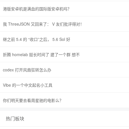
港版安卓机是满血的国际版安卓机吗？
我 ThreeJSON 又回来了： V 友们批评得对！
继之前 5.4 的 “收口”之后， 5.6 Sol 好
折腾 homelab 挺长时间了 建了一个群 想不
codex 打开风扇狂转怎么办
Vibe 的一个中文起名小工具
你们明天要去看周星驰的电影么？
热门板块