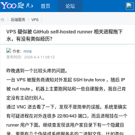
首页
论坛
后端服务
VPS
VPS 疑似被 GitHub self-hosted runner 相关进程拖下
水，有没有类似经历？
Yo
›
›
›
mns
作者：
发布时间：2026-6-4 11:08:12
昨晚遇到一个比较头疼的问题。
一台 VPS 被服务商通知对外发起 SSH brute force ，随后 IP
被 null route 。机器上主要跑网站和一些自建服务，我自己肯
定没有主动扫别人。
o
通过 VNC 进去看了一下，发现不是简单的误报。系统里确实
有可疑进程在对外连很多 22/80/443 端口，而且进程挂在一个
runner 用户下面。继续查发现该用户家目录下有一个隐藏目
录，里面有几个伪装成系统服务名的二进制文件，比如类似