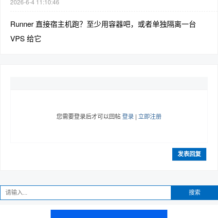
2026-6-4 11:10:46
Runner 直接宿主机跑？至少用容器吧，或者单独隔离一台
VPS 给它
您需要登录后才可以回帖
登录
|
立即注册
发表回复
搜索