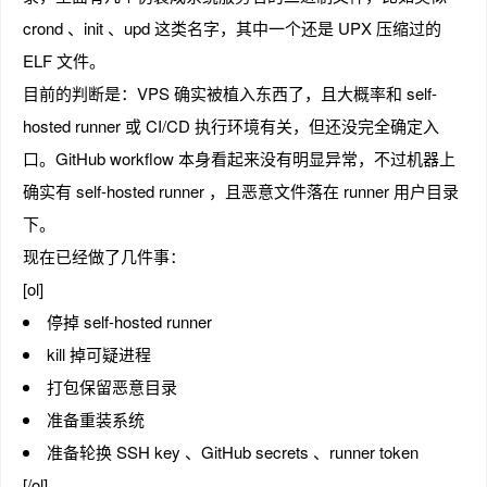
crond 、init 、upd 这类名字，其中一个还是 UPX 压缩过的
ELF 文件。
目前的判断是：VPS 确实被植入东西了，且大概率和 self-
趣
hosted runner 或 CI/CD 执行环境有关，但还没完全确定入
口。GitHub workflow 本身看起来没有明显异常，不过机器上
确实有 self-hosted runner ，且恶意文件落在 runner 用户目录
下。
现在已经做了几件事：
[ol]
停掉 self-hosted runner
儿
kill 掉可疑进程
打包保留恶意目录
准备重装系统
准备轮换 SSH key 、GitHub secrets 、runner token
[/ol]