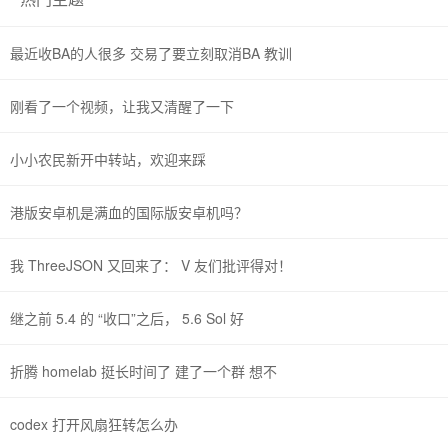
最近收BA的人很多 交易了要立刻取消BA 教训
刚看了一个视频，让我又清醒了一下
小小农民新开中转站，欢迎来踩
港版安卓机是满血的国际版安卓机吗？
我 ThreeJSON 又回来了： V 友们批评得对！
继之前 5.4 的 “收口”之后， 5.6 Sol 好
折腾 homelab 挺长时间了 建了一个群 想不
codex 打开风扇狂转怎么办