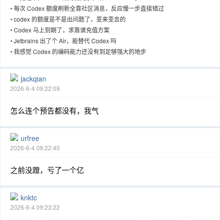
•
每次 Codex 额度刷新全靠社区消息，反应慢一步直接错过
•
codex 的额度是不是出问题了，变来变去的
•
Codex 马上到期了，求靠谱充值方案
•
Jetbrains 出了个 Air，能替代 Codex 吗
趣
•
我感觉 Codex 的编码能力还没有到足够强大的地步
jackqian
2026-6-4 09:22:09
怎么连个预告都没有，我气
urfree
2026-6-4 09:22:40
儿
之前没蹬，亏了一个亿
knktc
2026-6-4 09:23:22