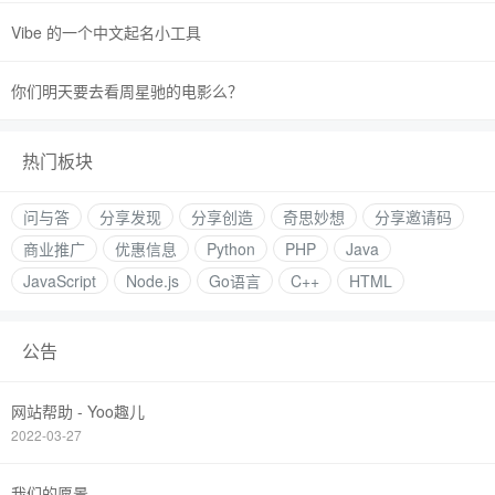
Vibe 的一个中文起名小工具
你们明天要去看周星驰的电影么？
热门板块
问与答
分享发现
分享创造
奇思妙想
分享邀请码
商业推广
优惠信息
Python
PHP
Java
JavaScript
Node.js
Go语言
C++
HTML
公告
网站帮助 - Yoo趣儿
2022-03-27
我们的愿景