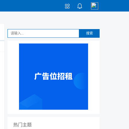


搜索
热门主题