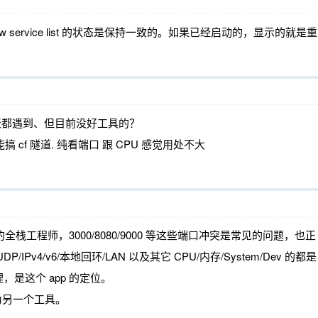
 service list 的状态是保持一致的。如果已经启动的，显示的就是重
天都遇到、但目前没好工具的？
甚至还能搞 cf 隧道. 纯看端口 跟 CPU 感觉用处不大
栈工程师，3000/8080/9000 等这些端口冲突是常见的问题，也正
4/v6/本地回环/LAN 以及其它 CPU/内存/System/Dev 的都是
是这个 app 的定位。
义为另一个工具。