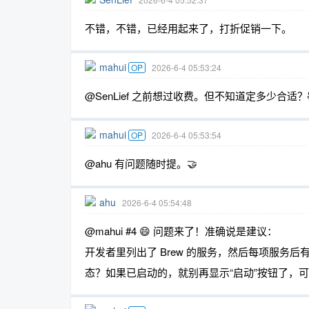
不错，不错，已经用起来了，打折促销一下。
mahui
OP
2026-6-4 05:53:24
@SenLief 之前想过收费。但不知道定多少合适？
mahui
OP
2026-6-4 05:53:54
@ahu 有问题随时提。🤝
ahu
2026-6-4 05:54:48
@mahui #4 😄 问题来了！准确说是建议：
开发者里列出了 Brew 的服务，然后每项服务
态？如果已启动的，就别再显示“启动”按钮了，可