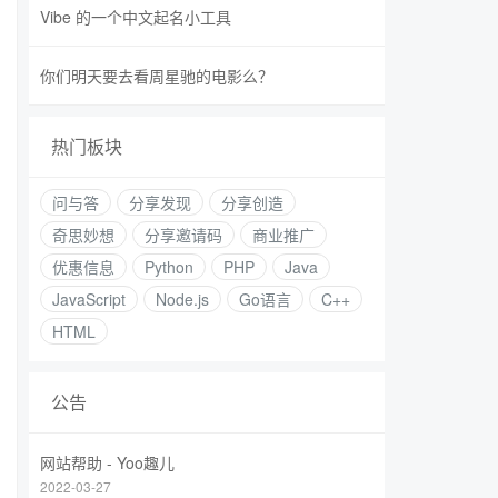
Vibe 的一个中文起名小工具
你们明天要去看周星驰的电影么？
热门板块
问与答
分享发现
分享创造
奇思妙想
分享邀请码
商业推广
优惠信息
Python
PHP
Java
JavaScript
Node.js
Go语言
C++
HTML
公告
网站帮助 - Yoo趣儿
2022-03-27