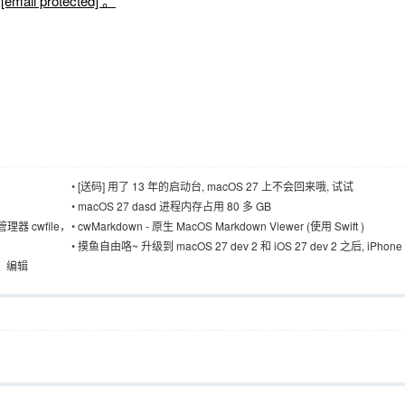
 protected] 。
•
[送码] 用了 13 年的启动台, macOS 27 上不会回来哦, 试试
BuhoLaunchpad
•
macOS 27 dasd 进程内存占用 80 多 GB
理器 cwfile，
•
cwMarkdown - 原生 MacOS Markdown Viewer (使用 Swift )
•
摸鱼自由咯~ 升级到 macOS 27 dev 2 和 iOS 27 dev 2 之后, iPhon
终于能用啦
看、编辑