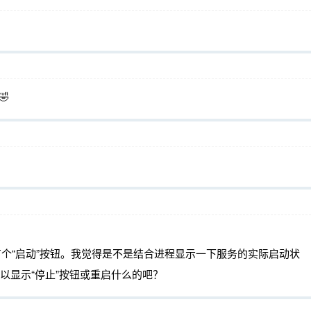
🤣
后有个“启动”按钮。我觉得是不是结合进程显示一下服务的实际启动状
以显示“停止”按钮或重启什么的吧？