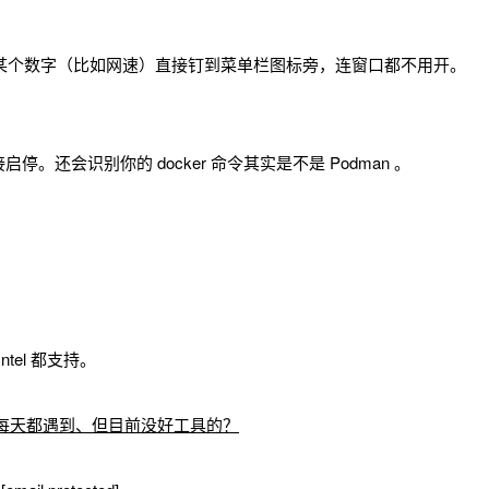
以把某个数字（比如网速）直接钉到菜单栏图标旁，连窗口都不用开。
ces 直接启停。还会识别你的 docker 命令其实是不是 Podman 。
 Intel 都支持。
你每天都遇到、但目前没好工具的？