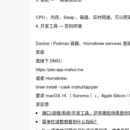
CPU 、内存、Swap 、磁盘、实时网速。可
4. 开发工具 — 告别终端
Docker / Podman 容器、Homebrew servi
安装
直接下 DMG：
https://pier.app.mahui.me
或者 Homebrew：
brew install --cask mahui/tap/pier
要求 macOS 14 （ Sonoma ）+，Apple Silicon /
求反馈
端口/进程/系统/开发工具，还有哪些场景是
菜单栏读数想看到什么指标？