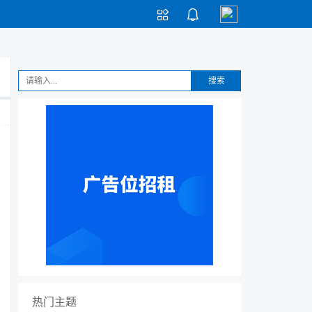


搜索
热门主题