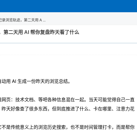
浏览轨迹，第二天用 A ...
第二天用 AI 帮你复盘昨天看了什么
用 AI 生成一份昨天的浏览总结。
量网页：技术文档、等吧各种信息混在一起。当天可能觉得自己一直
：昨天好像查了很多东西，但到底推进了什么、卡在哪里、注意力花
它不是传统意义上的浏览历史搜索，也不是时间管理打卡，而是帮你