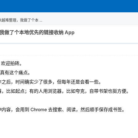
越来越难整理，我做了个本 ...
理，我做了个本地优先的链接收纳 App
」，欢迎拍砖。
己真有这个痛点。
作之后，时间确实少了很多，但每年还是会看一些。
器，比如起点；有的人用浏览器，比如夸克，自带书架也挺方便。
容，会用到 Chrome 去搜索、阅读，然后顺手保存成书签。
。