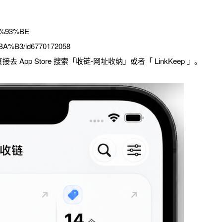
E9%93%BE-
B3/id6770172058
p Store 搜索「收链-网址收纳」或者「 LinkKeep 」。