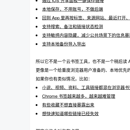
通过 iOS 分享面板一键保存链接
本地保存，不用账号，不做后端
回到 App 里再按标签、来源网站、最近打开
支持搜索、备注和链接状态检测
支持敏感内容隐藏，减少公共场景下的信息暴
支持本地备份导入导出
所以它不是一个云书签工具，也不是一个稍后读 Ap
更像是一个给重度浏览器用户准备的、本地优先
如果你也有类似情况，比如：
小说、视频、资料、工具链接都混在浏览器书
Chrome 书签越来越多，越来越难管理
有些收藏不想直接暴露出来
想快速知道哪些链接已经失效