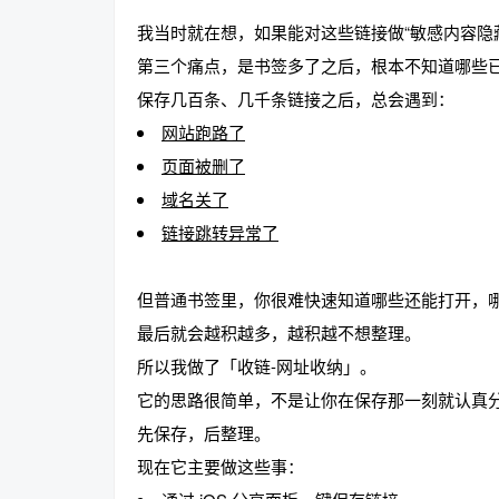
我当时就在想，如果能对这些链接做“敏感内容隐
第三个痛点，是书签多了之后，根本不知道哪些
保存几百条、几千条链接之后，总会遇到：
网站跑路了
页面被删了
域名关了
链接跳转异常了
但普通书签里，你很难快速知道哪些还能打开，
最后就会越积越多，越积越不想整理。
所以我做了「收链-网址收纳」。
它的思路很简单，不是让你在保存那一刻就认真
先保存，后整理。
现在它主要做这些事：