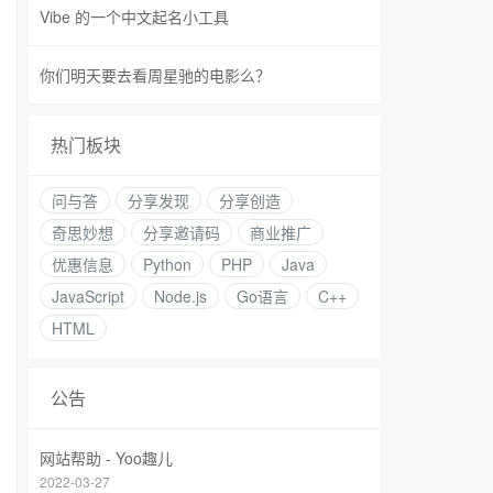
Vibe 的一个中文起名小工具
你们明天要去看周星驰的电影么？
热门板块
问与答
分享发现
分享创造
奇思妙想
分享邀请码
商业推广
优惠信息
Python
PHP
Java
JavaScript
Node.js
Go语言
C++
HTML
公告
网站帮助 - Yoo趣儿
2022-03-27