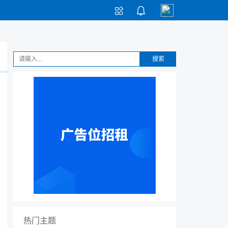


搜索
热门主题