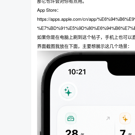
那它也许会对你有点用。
App Store：
https://apps.apple.com/cn/app/%E6%94%B6%
%E7%BD%91%E5%9D%80%E6%94%B6%E7%BA%
如果你是在电脑上刷到这个帖子，手机上也可以直接去 Ap
界面截图我放在下面，主要想展示这几个场景：