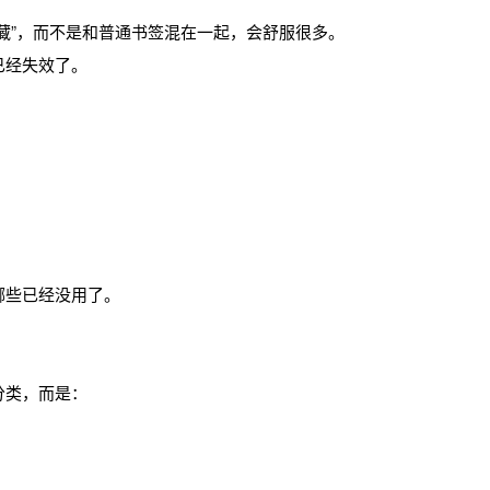
藏”，而不是和普通书签混在一起，会舒服很多。
已经失效了。
哪些已经没用了。
分类，而是：