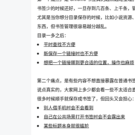
书签少的时候还好，一旦存到几百条、上千条，
尤其是当你想分目录保存的时候，比如小说资源
东西，但书签管理很容易越分越乱。
趣
目录一多之后：
平时查找不方便
新保存一个链接时也不方便
想把一个链接挪到更合适的位置，操作也麻烦
第二个痛点，是有些内容不想直接暴露在普通书
说点真实的，大家网上多少都会看一些不太适合
儿
很多时候顺手就保存成书签了，但回头又会担心
别人借手机时会不会看到
自己在公共场景打开书签时会不会露出来
某些标题本身就很尴尬