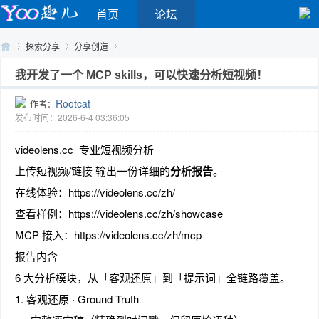
首页
论坛
探索分享
分享创造
我开发了一个 MCP skills，可以快速分析短视频！
Rootcat
作者：
Yo
›
›
›
发布时间：2026-6-4 03:36:05
videolens.cc 专业短视频分析
上传短视频/链接 输出一份详细的
分析报告
。
在线体验：https://videolens.cc/zh/
查看样例：https://videolens.cc/zh/showcase
MCP 接入：https://videolens.cc/zh/mcp
o
报告内含
6 大分析模块，从「客观还原」到「提示词」全链路覆盖。
1. 客观还原 · Ground Truth