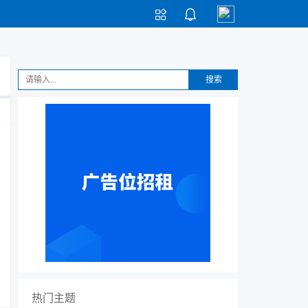


搜索
热门主题