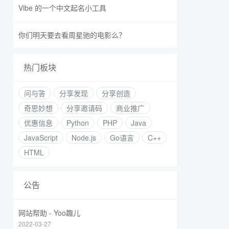
Vibe 的一个中文起名小工具
你们明天要去看周星驰的电影么？
热门板块
问与答
分享发现
分享创造
奇思妙想
分享邀请码
商业推广
优惠信息
Python
PHP
Java
JavaScript
Node.js
Go语言
C++
HTML
公告
网站帮助 - Yoo趣儿
2022-03-27