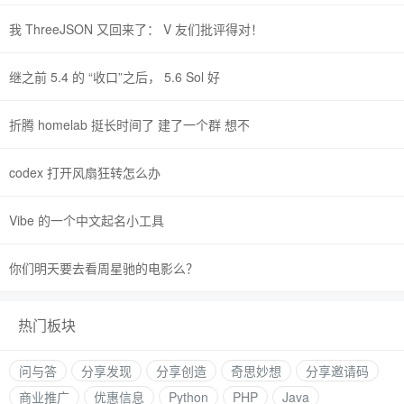
我 ThreeJSON 又回来了： V 友们批评得对！
继之前 5.4 的 “收口”之后， 5.6 Sol 好
折腾 homelab 挺长时间了 建了一个群 想不
codex 打开风扇狂转怎么办
Vibe 的一个中文起名小工具
你们明天要去看周星驰的电影么？
热门板块
问与答
分享发现
分享创造
奇思妙想
分享邀请码
商业推广
优惠信息
Python
PHP
Java