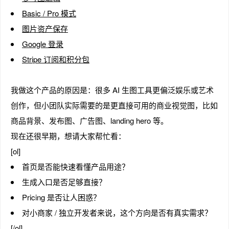
Basic / Pro 模式
图片资产保存
Google 登录
趣
Stripe 订阅和积分包
我做这个产品的原因是：很多 AI 生图工具更偏泛娱乐或艺术
创作，但小团队实际需要的是更直接可用的商业视觉图，比如
商品背景、发布图、广告图、landing hero 等。
现在还很早期，想请大家帮忙看：
[ol]
儿
首页是否能快速看懂产品用途？
生成入口是否足够直接？
Pricing 是否让人困惑？
对小商家 / 独立开发者来说，这个方向是否有真实需求？
[/ol]