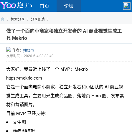
首页
论坛
探索分享
分享创造
做了一个面向小商家和独立开发者的 AI 商业视觉生成工
具 Mekrio
Yo
›
›
›
yinzm
作者：
发布时间：2026-6-4 03:33:49
大家好，我最近上线了一个 MVP：Mekrio
https://mekrio.com
它是一个面向电商小商家、独立开发者和小团队的 AI 商业视
觉生成工具，主要用来生成商品图、落地页 Hero 图、发布素
o
材和营销图片。
目前 MVP 已经支持：
文生图
参考图编辑