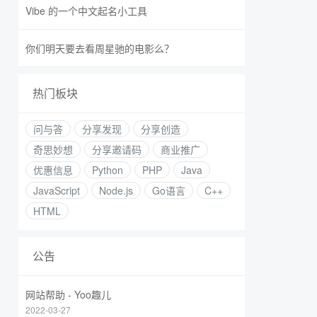
Vibe 的一个中文起名小工具
你们明天要去看周星驰的电影么？
热门板块
问与答
分享发现
分享创造
奇思妙想
分享邀请码
商业推广
优惠信息
Python
PHP
Java
JavaScript
Node.js
Go语言
C++
HTML
公告
网站帮助 - Yoo趣儿
2022-03-27