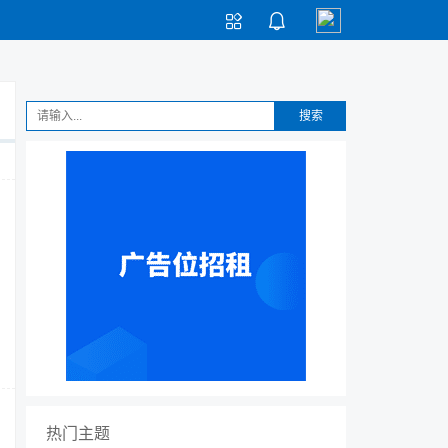


搜索
热门主题