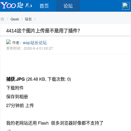
首页
论坛
Geek
站长
4414这个图片上传是不是用了插件？
wap站长论坛
作者：
Yo
›
›
›
发布时间：2026-6-4 01:00:27
捕获.JPG
(26.48 KB, 下载次数: 0)
下载附件
保存到相册
o
27分钟前 上传
我的老网站还用 Flash 很多浏览器好像都不支持了