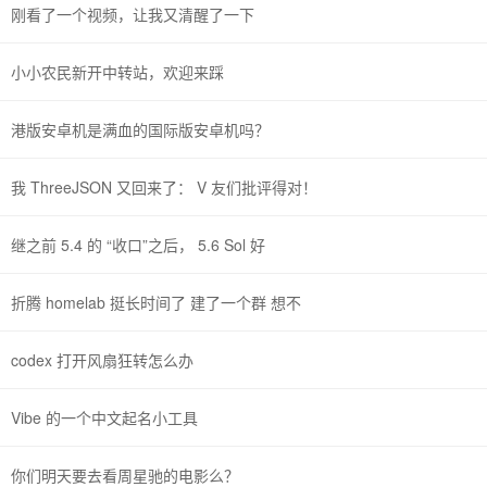
刚看了一个视频，让我又清醒了一下
小小农民新开中转站，欢迎来踩
港版安卓机是满血的国际版安卓机吗？
我 ThreeJSON 又回来了： V 友们批评得对！
继之前 5.4 的 “收口”之后， 5.6 Sol 好
折腾 homelab 挺长时间了 建了一个群 想不
codex 打开风扇狂转怎么办
Vibe 的一个中文起名小工具
你们明天要去看周星驰的电影么？