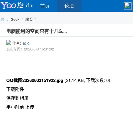
首页
论坛
Geek
站长
电脑能用的空间只有十几G....
ioio
作者：
Yo
›
›
›
发布时间：2026-6-3 16:01:02
QQ截图20260603151922.jpg
(21.14 KB, 下载次数: 0)
下载附件
保存到相册
o
半小时前 上传