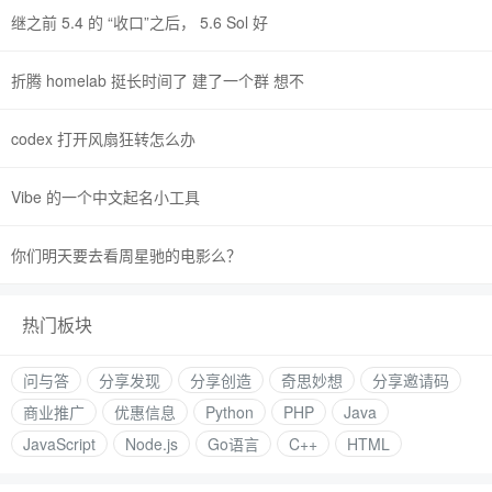
继之前 5.4 的 “收口”之后， 5.6 Sol 好
折腾 homelab 挺长时间了 建了一个群 想不
codex 打开风扇狂转怎么办
Vibe 的一个中文起名小工具
你们明天要去看周星驰的电影么？
热门板块
问与答
分享发现
分享创造
奇思妙想
分享邀请码
商业推广
优惠信息
Python
PHP
Java
JavaScript
Node.js
Go语言
C++
HTML