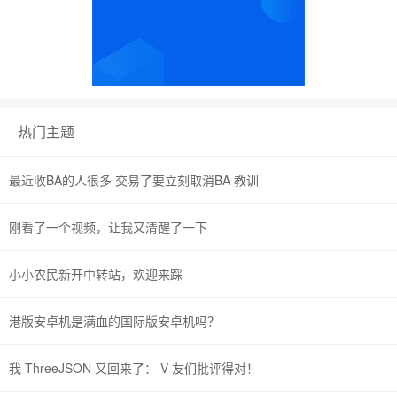
热门主题
最近收BA的人很多 交易了要立刻取消BA 教训
刚看了一个视频，让我又清醒了一下
小小农民新开中转站，欢迎来踩
港版安卓机是满血的国际版安卓机吗？
我 ThreeJSON 又回来了： V 友们批评得对！