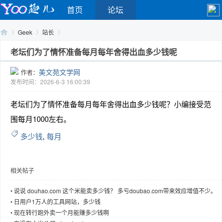
首页
论坛
Geek
站长
老坛们为了情怀准备每月每年舍得出血多少钱呢
美文苑文学网
作者：
Yo
›
›
›
发布时间：2026-6-3 16:00:39
老坛们为了情怀准备每月每年舍得出血多少钱呢？小编接受范
围每月1000左右。
多少钱
,
每月
相关帖子
o
•
说说 douhao.com 这个米能卖多少钱？ 多亏doubao.com带来效应增值不少。
•
日用户1万人的工具网站，多少钱
•
现在转行跑外卖一个月能赚多少钱啊