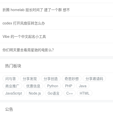
折腾 homelab 挺长时间了 建了一个群 想不
codex 打开风扇狂转怎么办
Vibe 的一个中文起名小工具
你们明天要去看周星驰的电影么？
热门板块
问与答
分享发现
分享创造
奇思妙想
分享邀请码
商业推广
优惠信息
Python
PHP
Java
JavaScript
Node.js
Go语言
C++
HTML
公告