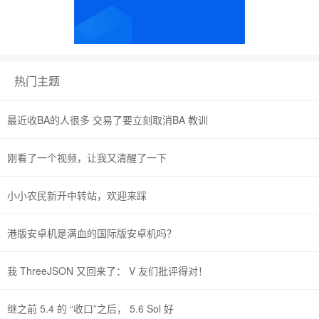
热门主题
最近收BA的人很多 交易了要立刻取消BA 教训
刚看了一个视频，让我又清醒了一下
小小农民新开中转站，欢迎来踩
港版安卓机是满血的国际版安卓机吗？
我 ThreeJSON 又回来了： V 友们批评得对！
继之前 5.4 的 “收口”之后， 5.6 Sol 好