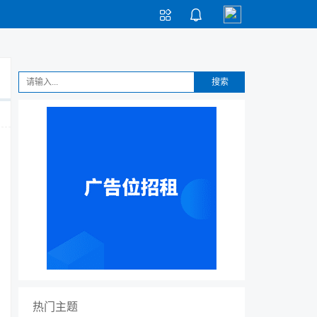


搜索
热门主题