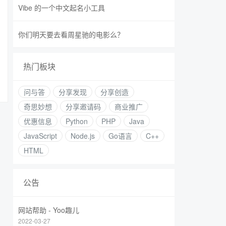
Vibe 的一个中文起名小工具
你们明天要去看周星驰的电影么？
热门板块
问与答
分享发现
分享创造
奇思妙想
分享邀请码
商业推广
优惠信息
Python
PHP
Java
JavaScript
Node.js
Go语言
C++
HTML
公告
网站帮助 - Yoo趣儿
2022-03-27