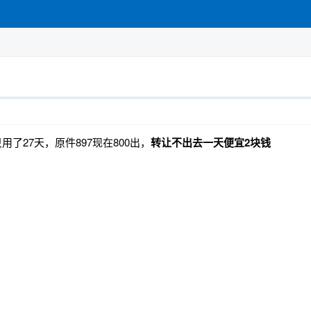
只用了27天，原件897现在800出，
转让不出去一天便宜2块钱