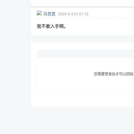
马克思
2026-6-3 01:01:12
我不敢入手啊。
趣
您需要登录后才可以回
儿