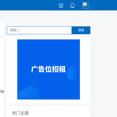


搜索
要收割
热门主题