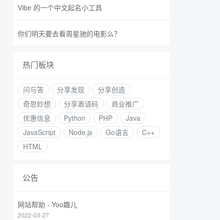
Vibe 的一个中文起名小工具
你们明天要去看周星驰的电影么？
热门板块
问与答
分享发现
分享创造
奇思妙想
分享邀请码
商业推广
优惠信息
Python
PHP
Java
JavaScript
Node.js
Go语言
C++
HTML
公告
网站帮助 - Yoo趣儿
2022-03-27