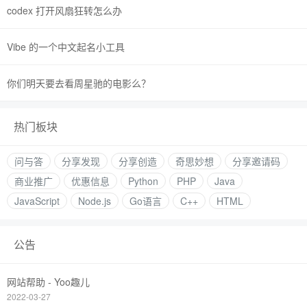
codex 打开风扇狂转怎么办
Vibe 的一个中文起名小工具
你们明天要去看周星驰的电影么？
热门板块
问与答
分享发现
分享创造
奇思妙想
分享邀请码
商业推广
优惠信息
Python
PHP
Java
JavaScript
Node.js
Go语言
C++
HTML
公告
网站帮助 - Yoo趣儿
2022-03-27