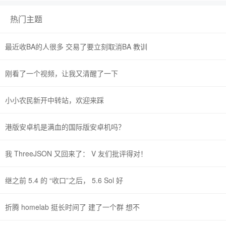
热门主题
最近收BA的人很多 交易了要立刻取消BA 教训
刚看了一个视频，让我又清醒了一下
小小农民新开中转站，欢迎来踩
港版安卓机是满血的国际版安卓机吗？
我 ThreeJSON 又回来了： V 友们批评得对！
继之前 5.4 的 “收口”之后， 5.6 Sol 好
折腾 homelab 挺长时间了 建了一个群 想不