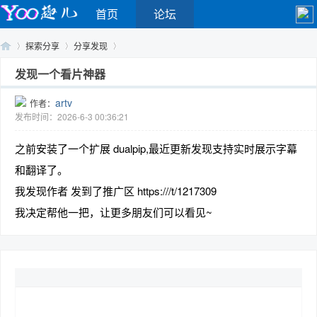
首页
论坛
探索分享
分享发现
发现一个看片神器
artv
作者：
Yo
›
›
›
发布时间：2026-6-3 00:36:21
之前安装了一个扩展 dualpip,最近更新发现支持实时展示字幕
和翻译了。
我发现作者 发到了推广区 https:///t/1217309
我决定帮他一把，让更多朋友们可以看见~
o