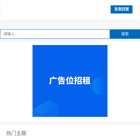
发表回复
趣
搜索
儿
热门主题