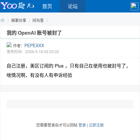
首页
论坛
探索分享
问与答
我的 OpenAI 账号被封了
PEPEXXX
作者：
Yo
›
›
›
发布时间：2026-5-16 02:20:32
自己注册，美区订阅的 Plus ，只有自己在使用也被封号了，
啥情况啊，有没有人有申诉经验
o
您需要登录后才可以回帖
登录
|
立即注册