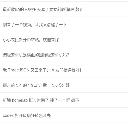
最近收BA的人很多 交易了要立刻取消BA 教训
刚看了一个视频，让我又清醒了一下
小小农民新开中转站，欢迎来踩
港版安卓机是满血的国际版安卓机吗？
我 ThreeJSON 又回来了： V 友们批评得对！
继之前 5.4 的 “收口”之后， 5.6 Sol 好
折腾 homelab 挺长时间了 建了一个群 想不
codex 打开风扇狂转怎么办