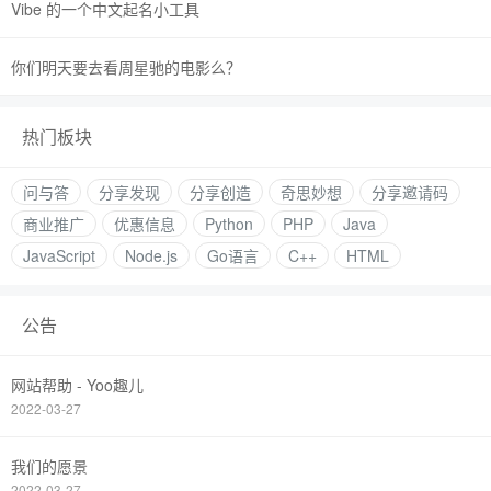
Vibe 的一个中文起名小工具
你们明天要去看周星驰的电影么？
热门板块
问与答
分享发现
分享创造
奇思妙想
分享邀请码
商业推广
优惠信息
Python
PHP
Java
JavaScript
Node.js
Go语言
C++
HTML
公告
网站帮助 - Yoo趣儿
2022-03-27
我们的愿景
2022-03-27