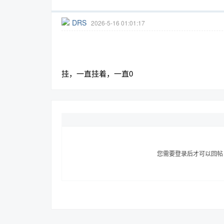
DRS
2026-5-16 01:01:17
趣
挂，一直挂着，一直0
儿
您需要登录后才可以回