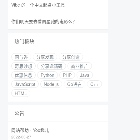
Vibe 的一个中文起名小工具
你们明天要去看周星驰的电影么？
热门板块
问与答
分享发现
分享创造
奇思妙想
分享邀请码
商业推广
优惠信息
Python
PHP
Java
JavaScript
Node.js
Go语言
C++
HTML
公告
网站帮助 - Yoo趣儿
2022-03-27