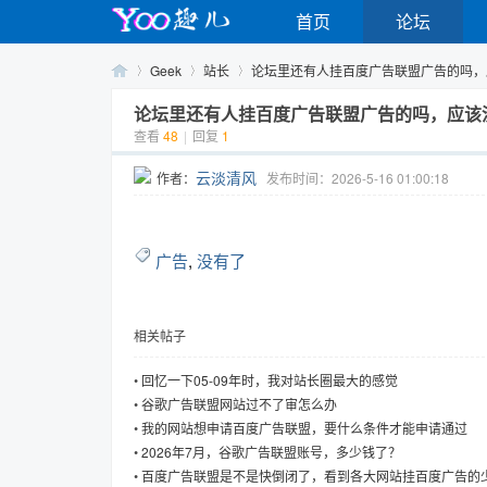
首页
论坛
Geek
站长
论坛里还有人挂百度广告联盟广告的吗，应该
论坛里还有人挂百度广告联盟广告的吗，应该
查看
48
|
回复
1
Yo
›
›
›
云淡清风
作者：
发布时间：2026-5-16 01:00:18
广告
,
没有了
相关帖子
o
•
回忆一下05-09年时，我对站长圈最大的感觉
•
谷歌广告联盟网站过不了审怎么办
•
我的网站想申请百度广告联盟，要什么条件才能申请通过
•
2026年7月，谷歌广告联盟账号，多少钱了？
•
百度广告联盟是不是快倒闭了，看到各大网站挂百度广告的